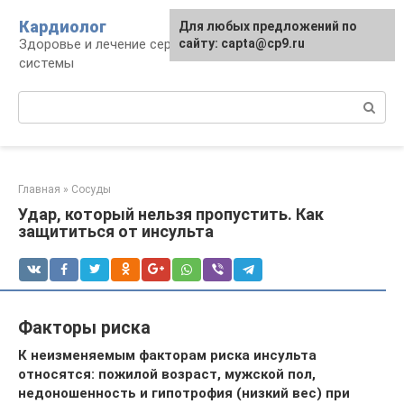
Перейти
Кардиолог
Для любых предложений по
к
Здоровье и лечение сердечно-сосудистой
сайту: capta@cp9.ru
контенту
системы
Поиск:
Главная
»
Сосуды
Удар, который нельзя пропустить. Как
защититься от инсульта
Факторы риска
К неизменяемым факторам риска инсульта
относятся: пожилой возраст, мужской пол,
недоношенность и гипотрофия (низкий вес) при