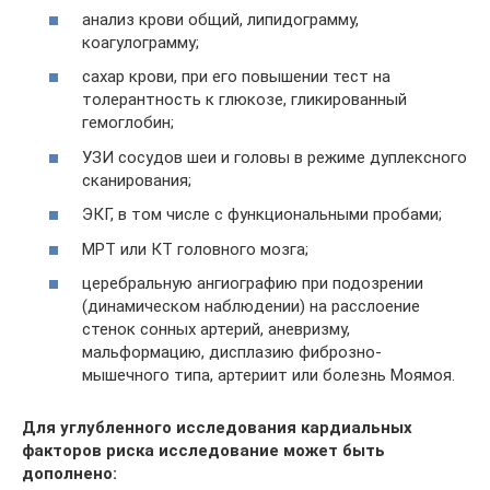
анализ крови общий, липидограмму,
коагулограмму;
сахар крови, при его повышении тест на
толерантность к глюкозе, гликированный
гемоглобин;
УЗИ сосудов шеи и головы в режиме дуплексного
сканирования;
ЭКГ, в том числе с функциональными пробами;
МРТ или КТ головного мозга;
церебральную ангиографию при подозрении
(динамическом наблюдении) на расслоение
стенок сонных артерий, аневризму,
мальформацию, дисплазию фиброзно-
мышечного типа, артериит или болезнь Моямоя.
Для углубленного исследования кардиальных
факторов риска исследование может быть
дополнено: