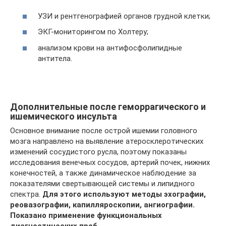
УЗИ и рентгенографией органов грудной клетки;
ЭКГ-мониторингом по Холтеру;
анализом крови на антифосфолипидные
антитела.
Дополнительные после геморрагического и
ишемического инсульта
Основное внимание после острой ишемии головного
мозга направлено на выявление атеросклеротических
изменений сосудистого русла, поэтому показаны
исследования венечных сосудов, артерий почек, нижних
конечностей, а также динамическое наблюдение за
показателями свертывающей системы и липидного
спектра.
Для этого используют методы эхографии,
реовазографии, капилляроскопии, ангиографии.
Показано применение функциональных
диагностических проб.