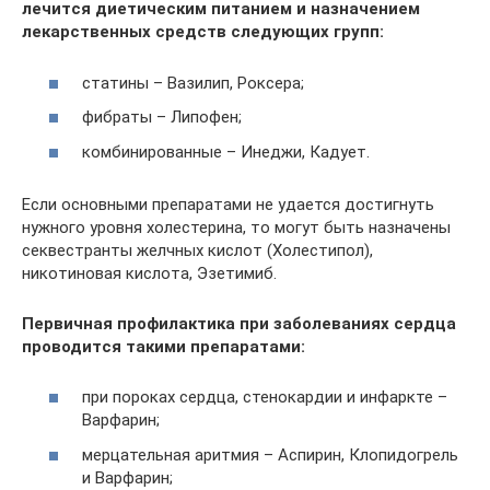
лечится диетическим питанием и назначением
лекарственных средств следующих групп:
статины – Вазилип, Роксера;
фибраты – Липофен;
комбинированные – Инеджи, Кадует.
Если основными препаратами не удается достигнуть
нужного уровня холестерина, то могут быть назначены
секвестранты желчных кислот (Холестипол),
никотиновая кислота, Эзетимиб.
Первичная профилактика при заболеваниях сердца
проводится такими препаратами:
при пороках сердца, стенокардии и инфаркте –
Варфарин;
мерцательная аритмия – Аспирин, Клопидогрель
и Варфарин;