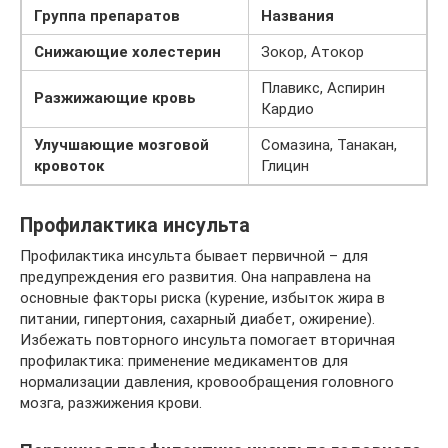
Группа препаратов
Названия
Снижающие холестерин
Зокор, Атокор
Плавикс, Аспирин
Разжижающие кровь
Кардио
Улучшающие мозговой
Сомазина, Танакан,
кровоток
Глицин
Профилактика инсульта
Профилактика инсульта бывает первичной – для
предупреждения его развития. Она направлена на
основные факторы риска (курение, избыток жира в
питании, гипертония, сахарный диабет, ожирение).
Избежать повторного инсульта помогает вторичная
профилактика: применение медикаментов для
нормализации давления, кровообращения головного
мозга, разжижения крови.