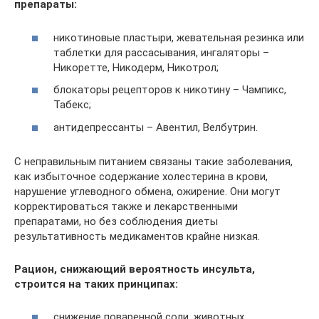
препараты:
никотиновые пластыри, жевательная резинка или
таблетки для рассасывания, ингаляторы –
Никоретте, Никодерм, Никотрол;
блокаторы рецепторов к никотину – Чампикс,
Табекс;
антидепрессанты – Авентил, Велбутрин.
С неправильным питанием связаны такие заболевания,
как избыточное содержание холестерина в крови,
нарушение углеводного обмена, ожирение. Они могут
корректироваться также и лекарственными
препаратами, но без соблюдения диеты
результативность медикаментов крайне низкая.
Рацион, снижающий вероятность инсульта,
строится на таких принципах:
снижение поваренной соли, животных