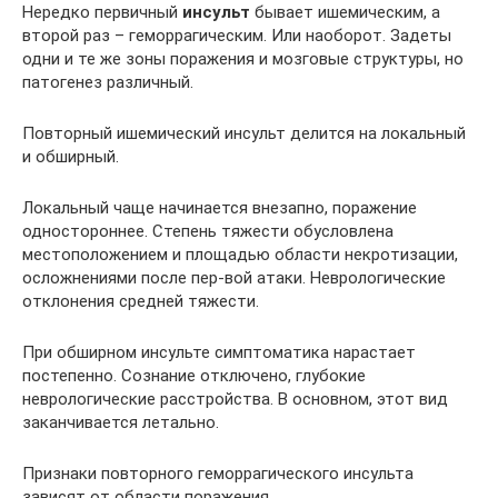
Нередко первичный
инсульт
бывает ишемическим, а
второй раз – геморрагическим. Или наоборот. Задеты
одни и те же зоны поражения и мозговые структуры, но
патогенез различный.
Повторный ишемический инсульт делится на локальный
и обширный.
Локальный чаще начинается внезапно, поражение
одностороннее. Степень тяжести обусловлена
местоположением и площадью области некротизации,
осложнениями после пер-вой атаки. Неврологические
отклонения средней тяжести.
При обширном инсульте симптоматика нарастает
постепенно. Сознание отключено, глубокие
неврологические расстройства. В основном, этот вид
заканчивается летально.
Признаки повторного геморрагического инсульта
зависят от области поражения.