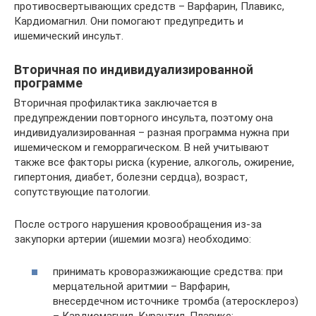
противосвертывающих средств – Варфарин, Плавикс,
Кардиомагнил. Они помогают предупредить и
ишемический инсульт.
Вторичная по индивидуализированной
программе
Вторичная профилактика заключается в
предупреждении повторного инсульта, поэтому она
индивидуализированная – разная программа нужна при
ишемическом и геморрагическом. В ней учитывают
также все факторы риска (курение, алкоголь, ожирение,
гипертония, диабет, болезни сердца), возраст,
сопутствующие патологии.
После острого нарушения кровообращения из-за
закупорки артерии (ишемии мозга) необходимо:
принимать кроворазжижающие средства: при
мерцательной аритмии – Варфарин,
внесердечном источнике тромба (атеросклероз)