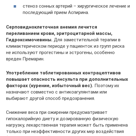
стеноз сонных артерий – хирургическое лечение и
последующий прием Аспирина.
Серповидноклеточная анемия лечится
переливанием крови, эритроцитарной массы,
Гидроксимочевины.
Для заместительной терапии в
климактерическом периоде у пациенток из групп риска
не используют прогестины и эстрогены, особенно
вреден Премарин.
Употребление таблетированных контрацептивов
повышает опасность инсульта при дополнительных
факторах (курение, избыточный вес).
Поэтому их
назначают совместно с антикоагулянтами или
выбирают другой способ предохранения.
Снижение веса при ожирении предусматривает
гипокалорийную диету и дозированную физическую
нагрузку, лекарственная терапия может быть применена
только при неэффективности других мер воздействия