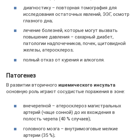
диагностику – повторная томография для
исследования остаточных явлений, ЭЭГ, осмотр
глазного дна;
лечение болезней, которые могут вызвать
повышение давления – сахарный диабет,
патологии надпочечников, почек, щитовидной
железы, атеросклероз;
полный отказ от курения и алкоголя.
Патогенез
В развитии вторичного
ишемического инсульта
основную роль играют сосудистые поражения в зоне:
внечерепной – атеросклероз магистральных
артерий (чаще сонной) до их вхождения в
полость черепа (40 % случаев);
головного мозга – внутримозговые мелкие
артерии (35 %);