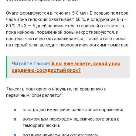
Очаги формируются в течение 5-8 мин. В первые полтора
часа зона гипоксии охватывает 50 %, в следующие 6 ч –
80 %. За 3 — 5 дней развивается вторичный отек мозга,
пока нейроны пораженной зоны некротизируются, и
процесс частично останавливается. После этого срока
на первый план выходит неврологическая симптоматика.
Читайте также:
А вы уже знаете, какой у вас
сердечно-сосудистый риск?
Тяжесть повторного инсульта, по сравнению с
первичным, определяется:
площадью имевшейся ранее зоной поражения;
возможным переходом ишемического вида в
геморрагический;
поздним началом или отсутствием