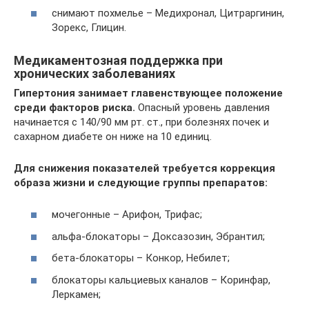
снимают похмелье – Медихронал, Цитраргинин,
Зорекс, Глицин.
Медикаментозная поддержка при
хронических заболеваниях
Гипертония занимает главенствующее положение
среди факторов риска.
Опасный уровень давления
начинается с 140/90 мм рт. ст., при болезнях почек и
сахарном диабете он ниже на 10 единиц.
Для снижения показателей требуется коррекция
образа жизни и следующие группы препаратов:
мочегонные – Арифон, Трифас;
альфа-блокаторы – Доксазозин, Эбрантил;
бета-блокаторы – Конкор, Небилет;
блокаторы кальциевых каналов – Коринфар,
Леркамен;