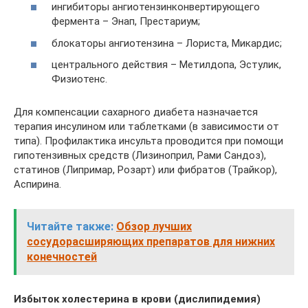
ингибиторы ангиотензинконвертирующего
фермента – Энап, Престариум;
блокаторы ангиотензина – Лориста, Микардис;
центрального действия – Метилдопа, Эстулик,
Физиотенс.
Для компенсации сахарного диабета назначается
терапия инсулином или таблетками (в зависимости от
типа). Профилактика инсульта проводится при помощи
гипотензивных средств (Лизиноприл, Рами Сандоз),
статинов (Липримар, Розарт) или фибратов (Трайкор),
Аспирина.
Читайте также:
Обзор лучших
сосудорасширяющих препаратов для нижних
конечностей
Избыток холестерина в крови (дислипидемия)