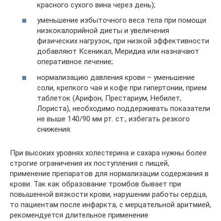
красного сухого вина через день);
уменьшение избыточного веса тела при помощи
низкокалорийной диеты и увеличения
физических нагрузок, при низкой эффективности
добавляют Ксеникал, Меридиа или назначают
оперативное лечение;
нормализацию давления крови – уменьшение
соли, крепкого чая и кофе при гипертонии, прием
таблеток (Арифон, Престариум, Небилет,
Лориста), необходимо поддерживать показатели
не выше 140/90 мм рт. ст., избегать резкого
снижения.
При высоких уровнях холестерина и сахара нужны более
строгие ограничения их поступления с пищей,
применение препаратов для нормализации содержания в
крови. Так как образование тромбов бывает при
повышенной вязкости крови, нарушении работы сердца,
то пациентам после инфаркта, с мерцательной аритмией,
рекомендуется длительное применение