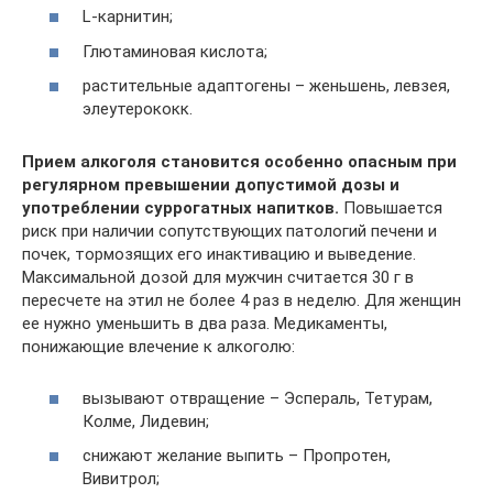
L-карнитин;
Глютаминовая кислота;
растительные адаптогены – женьшень, левзея,
элеутерококк.
Прием алкоголя становится особенно опасным при
регулярном превышении допустимой дозы и
употреблении суррогатных напитков.
Повышается
риск при наличии сопутствующих патологий печени и
почек, тормозящих его инактивацию и выведение.
Максимальной дозой для мужчин считается 30 г в
пересчете на этил не более 4 раз в неделю. Для женщин
ее нужно уменьшить в два раза. Медикаменты,
понижающие влечение к алкоголю:
вызывают отвращение – Эспераль, Тетурам,
Колме, Лидевин;
снижают желание выпить – Пропротен,
Вивитрол;