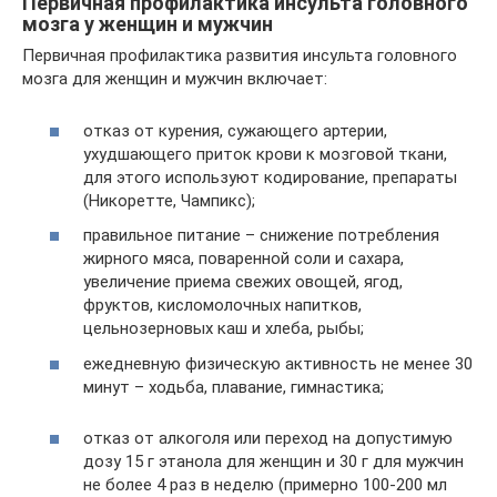
Первичная профилактика инсульта головного
мозга у женщин и мужчин
Первичная профилактика развития инсульта головного
мозга для женщин и мужчин включает:
отказ от курения, сужающего артерии,
ухудшающего приток крови к мозговой ткани,
для этого используют кодирование, препараты
(Никоретте, Чампикс);
правильное питание – снижение потребления
жирного мяса, поваренной соли и сахара,
увеличение приема свежих овощей, ягод,
фруктов, кисломолочных напитков,
цельнозерновых каш и хлеба, рыбы;
ежедневную физическую активность не менее 30
минут – ходьба, плавание, гимнастика;
отказ от алкоголя или переход на допустимую
дозу 15 г этанола для женщин и 30 г для мужчин
не более 4 раз в неделю (примерно 100-200 мл