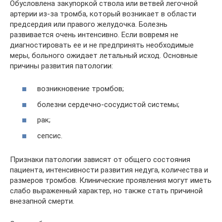
Обусловлена закупоркой ствола или ветвей легочной
артерии из-за тромба, который возникает в области
предсердия или правого желудочка. Болезнь
развивается очень интенсивно. Если вовремя не
диагностировать ее и не предпринять необходимые
меры, больного ожидает летальный исход. Основные
причины развития патологии:
возникновение тромбов;
болезни сердечно-сосудистой системы;
рак;
сепсис.
Признаки патологии зависят от общего состояния
пациента, интенсивности развития недуга, количества и
размеров тромбов. Клинические проявления могут иметь
слабо выраженный характер, но также стать причиной
внезапной смерти.