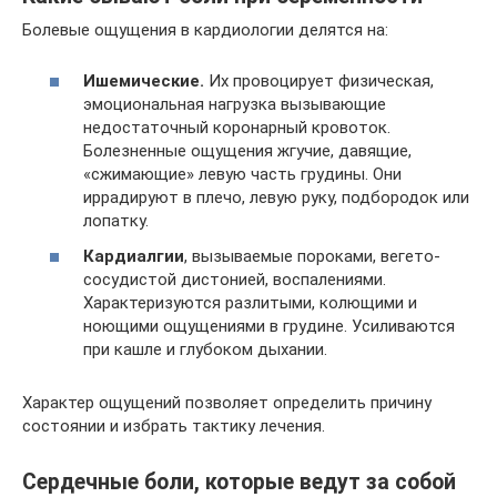
Болевые ощущения в кардиологии делятся на:
Ишемические.
Их провоцирует физическая,
эмоциональная нагрузка вызывающие
недостаточный коронарный кровоток.
Болезненные ощущения жгучие, давящие,
«сжимающие» левую часть грудины. Они
иррадируют в плечо, левую руку, подбородок или
лопатку.
Кардиалгии
, вызываемые пороками, вегето-
сосудистой дистонией, воспалениями.
Характеризуются разлитыми, колющими и
ноющими ощущениями в грудине. Усиливаются
при кашле и глубоком дыхании.
Характер ощущений позволяет определить причину
состоянии и избрать тактику лечения.
Сердечные боли, которые ведут за собой