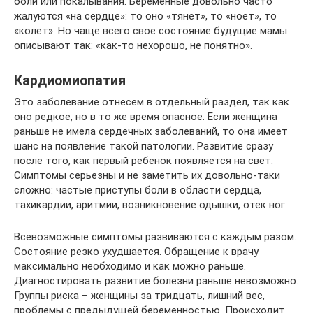
боли или покалывания. Беременные довольно часто
жалуются «на сердце»: то оно «тянет», то «ноет», то
«колет». Но чаще всего свое состояние будущие мамы
описывают так: «как-то нехорошо, не понятно».
Кардиомиопатия
Это заболевание отнесем в отдельный раздел, так как
оно редкое, но в то же время опасное. Если женщина
раньше не имела сердечных заболеваний, то она имеет
шанс на появление такой патологии. Развитие сразу
после того, как первый ребенок появляется на свет.
Симптомы серьезны и не заметить их довольно-таки
сложно: частые приступы боли в области сердца,
тахикардии, аритмии, возникновение одышки, отек ног.
Всевозможные симптомы развиваются с каждым разом.
Состояние резко ухудшается. Обращение к врачу
максимально необходимо и как можно раньше.
Диагностировать развитие болезни раньше невозможно.
Группы риска – женщины за тридцать, лишний вес,
проблемы с предыдущей беременностью. Происходит