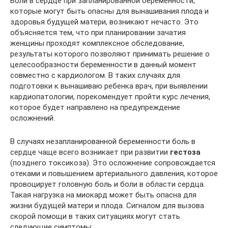
Боли в сердце при запланированной беременности,
которые могут быть опасны для вынашивания плода и
здоровья будущей матери, возникают нечасто. Это
объясняется тем, что при планировании зачатия
женщины проходят комплексное обследование,
результаты которого позволяют принимать решение о
целесообразности беременности в данный момент
совместно с кардиологом. В таких случаях для
подготовки к вынашиваю ребенка врач, при выявлении
кардиопатологии, порекомендует пройти курс лечения,
которое будет направлено на предупреждение
осложнений.
В случаях незапланированной беременности боль в
сердце чаще всего возникает при развитии
гестоза
(позднего токсикоза). Это осложнение сопровождается
отеками и повышением артериального давления, которое
провоцирует головную боль и боли в области сердца.
Такая нагрузка на миокард может быть опасна для
жизни будущей матери и плода. Сигналом для вызова
скорой помощи в таких ситуациях могут стать
следующие симптомы: