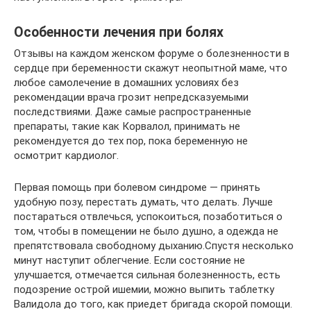
Особенности лечения при болях
Отзывы на каждом женском форуме о болезненности в
сердце при беременности скажут неопытной маме, что
любое самолечение в домашних условиях без
рекомендации врача грозит непредсказуемыми
последствиями. Даже самые распространенные
препараты, такие как Корвалол, принимать не
рекомендуется до тех пор, пока беременную не
осмотрит кардиолог.
Первая помощь при болевом синдроме — принять
удобную позу, перестать думать, что делать. Лучше
постараться отвлечься, успокоиться, позаботиться о
том, чтобы в помещении не было душно, а одежда не
препятствовала свободному дыханию.Спустя несколько
минут наступит облегчение. Если состояние не
улучшается, отмечается сильная болезненность, есть
подозрение острой ишемии, можно выпить таблетку
Валидола до того, как приедет бригада скорой помощи.