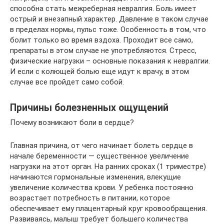
способна стать межреберная невралгия. Боль имеет
острый и внезапный характер. Давление в таком случае
в пределах нормы, пульс тоже. Особенность в том, что
болит только во время вздоха. Проходит все само,
препараты в этом случае не употребляются. Стресс,
физические нагрузки – основные показания к невралгии.
И если с колющей болью еще идут к врачу, в этом
случае все пройдет само собой.
Причины болезненных ощущений
Почему возникают боли в сердце?
Главная причина, от чего начинает болеть сердце в
начале беременности — существенное увеличение
нагрузки на этот орган. На ранних сроках (1 триместре)
начинаются гормональные изменения, влекущие
увеличение количества крови. У ребенка постоянно
возрастает потребность в питании, которое
обеспечивает ему плацентарный круг кровообращения.
Развиваясь, малыш требует большего количества