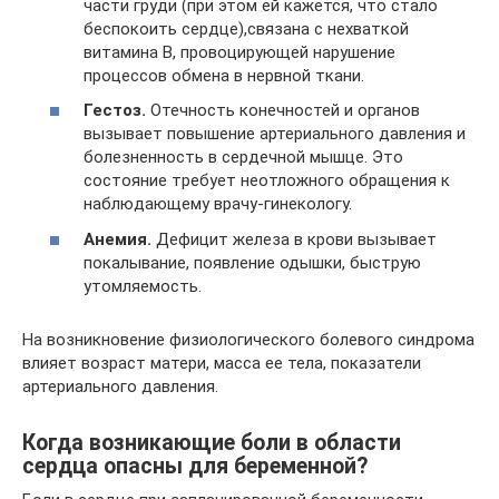
части груди (при этом ей кажется, что стало
беспокоить сердце),связана с нехваткой
витамина В, провоцирующей нарушение
процессов обмена в нервной ткани.
Гестоз.
Отечность конечностей и органов
вызывает повышение артериального давления и
болезненность в сердечной мышце. Это
состояние требует неотложного обращения к
наблюдающему врачу-гинекологу.
Анемия.
Дефицит железа в крови вызывает
покалывание, появление одышки, быструю
утомляемость.
На возникновение физиологического болевого синдрома
влияет возраст матери, масса ее тела, показатели
артериального давления.
Когда возникающие боли в области
сердца опасны для беременной?