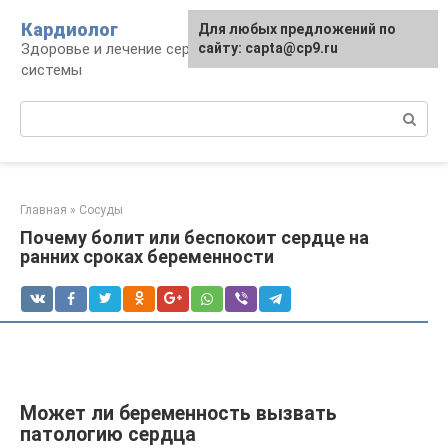
Перейти
Кардиолог
Для любых предложений по
к
Здоровье и лечение сердечно-сосудистой
сайту: capta@cp9.ru
контенту
системы
Поиск:
Главная
»
Сосуды
Почему болит или беспокоит сердце на
ранних сроках беременности
Может ли беременность вызвать
патологию сердца