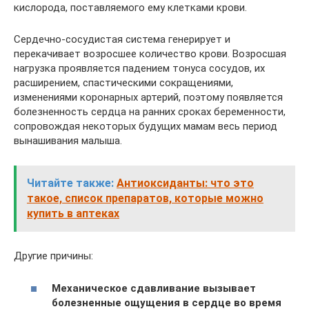
кислорода, поставляемого ему клетками крови.
Сердечно-сосудистая система генерирует и
перекачивает возросшее количество крови. Возросшая
нагрузка проявляется падением тонуса сосудов, их
расширением, спастическими сокращениями,
изменениями коронарных артерий, поэтому появляется
болезненность сердца на ранних сроках беременности,
сопровождая некоторых будущих мамам весь период
вынашивания малыша.
Читайте также:
Антиоксиданты: что это
такое, список препаратов, которые можно
купить в аптеках
Другие причины:
Механическое сдавливание вызывает
болезненные ощущения в сердце во время