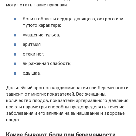
могут стать такие признаки:
боли в области сердца давящего, острого или
тупого характера;
учащение пульса;
аритмия;
отеки ног;
выраженная слабость;
одышка.
Дальнейший прогноз кардиомиопатии при беременности
зависит от многих показателей. Вес женщины,
количество плодов, показатели артериального давления:
все эти параметры способны предопределять течение
заболевания и его влияния на вынашивание и здоровье
плода.
Какие бывают боли при беременности