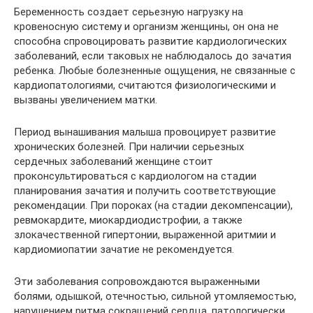
Беременность создает серьезную нагрузку на
кровеносную систему и организм женщины, он она не
способна спровоцировать развитие кардиологических
заболеваний, если таковых не наблюдалось до зачатия
ребенка. Любые болезненные ощущения, не связанные с
кардиопатологиями, считаются физиологическими и
вызваны увеличением матки.
Период вынашивания малыша провоцирует развитие
хронических болезней. При наличии серьезных
сердечных заболеваний женщине стоит
проконсультироваться с кардиологом на стадии
планирования зачатия и получить соответствующие
рекомендации. При пороках (на стадии декомпенсации),
ревмокардите, миокардиодистрофии, а также
злокачественной гипертонии, выраженной аритмии и
кардиомиопатии зачатие не рекомендуется.
Эти заболевания сопровождаются выраженными
болями, одышкой, отечностью, сильной утомляемостью,
нарушением ритма сокращений сердца, патологически