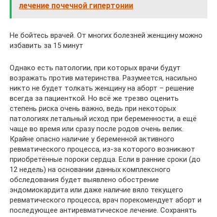
лечение почечной гипертонии
Не бойтесь врачей. От многих болезней женщину можно
избавить за 15 минут
Однако есть патологии, при которых врачи будут
возражать против материнства. Разумеется, насильно
никто не будет толкать женщину на аборт – решение
всегда за пациенткой. Но всё же трезво оценить
степень риска очень важно, ведь при некоторых
патологиях летальный исход при беременности, а ещё
чаще во время или сразу после родов очень велик.
Крайне опасно наличие у беременной активного
ревматического процесса, из-за которого возникают
приобретённые пороки сердца. Если в ранние сроки (до
12 недель) на основании данных комплексного
обследования будет выявлено обострение
эндомиокардита или даже наличие вяло текущего
ревматического процесса, врач порекомендует аборт и
последующее антиревматическое лечение. Сохранять