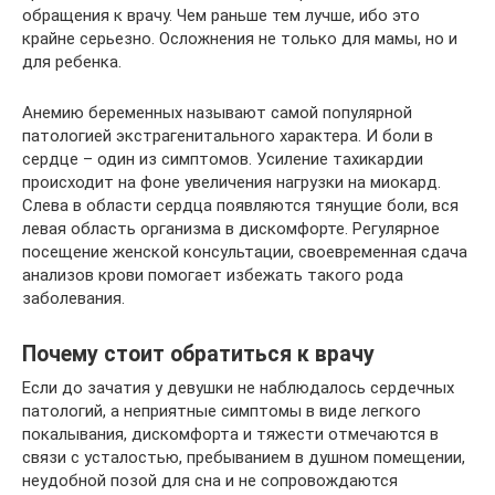
обращения к врачу. Чем раньше тем лучше, ибо это
крайне серьезно. Осложнения не только для мамы, но и
для ребенка.
Анемию беременных называют самой популярной
патологией экстрагенитального характера. И боли в
сердце – один из симптомов. Усиление тахикардии
происходит на фоне увеличения нагрузки на миокард.
Слева в области сердца появляются тянущие боли, вся
левая область организма в дискомфорте. Регулярное
посещение женской консультации, своевременная сдача
анализов крови помогает избежать такого рода
заболевания.
Почему стоит обратиться к врачу
Если до зачатия у девушки не наблюдалось сердечных
патологий, а неприятные симптомы в виде легкого
покалывания, дискомфорта и тяжести отмечаются в
связи с усталостью, пребыванием в душном помещении,
неудобной позой для сна и не сопровождаются