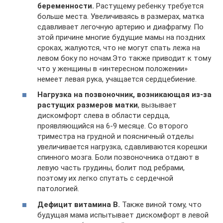
беременности.
Растущему ребенку требуется
больше места. Увеличиваясь в размерах, матка
сдавливает легочную артерию и диафрагму. По
этой причине многие будущие мамы на поздних
сроках, жалуются, что не могут спать лежа на
левом боку по ночам.Это также приводит к тому
что у женщины в «интересном положении»
немеет левая рука, учащается сердцебиение.
Нагрузка на позвоночник, возникающая из-за
растущих размеров матки
, вызывает
дискомфорт слева в области сердца,
проявляющийся на 6-9 месяце. Со второго
триместра на грудной и поясничный отделы
увеличивается нагрузка, сдавливаются корешки
спинного мозга. Боли позвоночника отдают в
левую часть грудины, болит под ребрами,
поэтому их легко спутать с сердечной
патологией.
Дефицит витамина В.
Также виной тому, что
будущая мама испытывает дискомфорт в левой