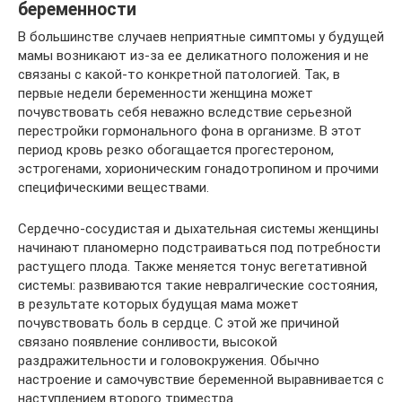
беременности
В большинстве случаев неприятные симптомы у будущей
мамы возникают из-за ее деликатного положения и не
связаны с какой-то конкретной патологией. Так, в
первые недели беременности женщина может
почувствовать себя неважно вследствие серьезной
перестройки гормонального фона в организме. В этот
период кровь резко обогащается прогестероном,
эстрогенами, хорионическим гонадотропином и прочими
специфическими веществами.
Сердечно-сосудистая и дыхательная системы женщины
начинают планомерно подстраиваться под потребности
растущего плода. Также меняется тонус вегетативной
системы: развиваются такие невралгические состояния,
в результате которых будущая мама может
почувствовать боль в сердце. С этой же причиной
связано появление сонливости, высокой
раздражительности и головокружения. Обычно
настроение и самочувствие беременной выравнивается с
наступлением второго триместра.