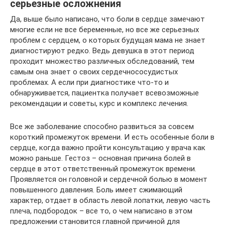
серьезные осложнения
Да, выше было написано, что боли в сердце замечают
многие если не все беременные, но все же серьезных
проблем с сердцем, о которых будущая мама не знает
диагностируют редко. Ведь девушка в этот период
проходит множество различных обследований, тем
самым она знает о своих сердечнососудистых
проблемах. А если при диагностике что-то и
обнаруживается, пациентка получает всевозможные
рекомендации и советы, курс и комплекс лечения.
Все же заболевание способно развиться за совсем
короткий промежуток времени. И есть особенные боли в
сердце, когда важно пройти консультацию у врача как
можно раньше. Гестоз – основная причина болей в
сердце в этот ответственный промежуток времени.
Проявляется он головной и сердечной болью в момент
повышенного давления. Боль имеет сжимающий
характер, отдает в область левой лопатки, левую часть
плеча, подбородок – все то, о чем написано в этом
предложении становится главной причиной для