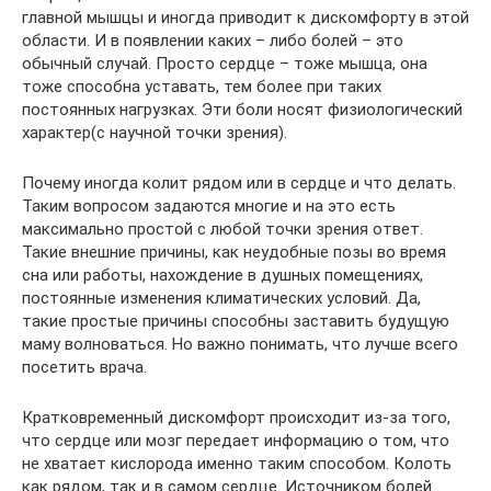
главной мышцы и иногда приводит к дискомфорту в этой
области. И в появлении каких – либо болей – это
обычный случай. Просто сердце – тоже мышца, она
тоже способна уставать, тем более при таких
постоянных нагрузках. Эти боли носят физиологический
характер(с научной точки зрения).
Почему иногда колит рядом или в сердце и что делать.
Таким вопросом задаются многие и на это есть
максимально простой с любой точки зрения ответ.
Такие внешние причины, как неудобные позы во время
сна или работы, нахождение в душных помещениях,
постоянные изменения климатических условий. Да,
такие простые причины способны заставить будущую
маму волноваться. Но важно понимать, что лучше всего
посетить врача.
Кратковременный дискомфорт происходит из-за того,
что сердце или мозг передает информацию о том, что
не хватает кислорода именно таким способом. Колоть
как рядом, так и в самом сердце. Источником болей