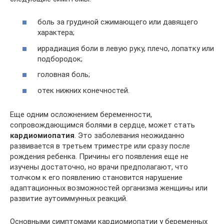
боль за грудиной сжимающего или давящего
характера;
иррадиация боли в левую руку, плечо, лопатку или
подбородок;
головная боль;
отек нижних конечностей.
Еще одним осложнением беременности,
сопровождающимся болями в сердце, может стать
кардиомиопатия
. Это заболевания неожиданно
развивается в третьем триместре или сразу после
рождения ребенка. Причины его появления еще не
изучены достаточно, но врачи предполагают, что
толчком к его появлению становится нарушение
адаптационных возможностей организма женщины или
развитие аутоиммунных реакций.
Основными симптомами кардиомиопатии у беременных