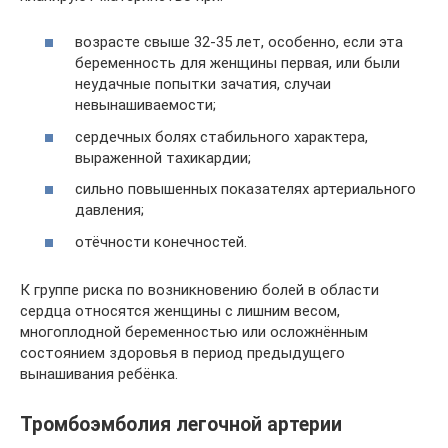
возрасте свыше 32-35 лет, особенно, если эта
беременность для женщины первая, или были
неудачные попытки зачатия, случаи
невынашиваемости;
сердечных болях стабильного характера,
выраженной тахикардии;
сильно повышенных показателях артериального
давления;
отёчности конечностей.
К группе риска по возникновению болей в области
сердца относятся женщины с лишним весом,
многоплодной беременностью или осложнённым
состоянием здоровья в период предыдущего
вынашивания ребёнка.
Тромбоэмболия легочной артерии