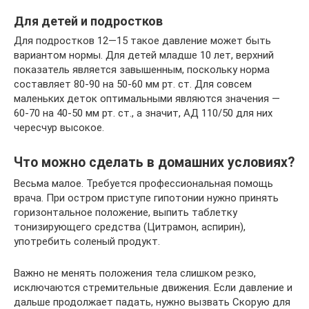
Для детей и подростков
Для подростков 12—15 такое давление может быть
вариантом нормы. Для детей младше 10 лет, верхний
показатель является завышенным, поскольку норма
составляет 80-90 на 50-60 мм рт. ст. Для совсем
маленьких деток оптимальными являются значения —
60-70 на 40-50 мм рт. ст., а значит, АД 110/50 для них
чересчур высокое.
Что можно сделать в домашних условиях?
Весьма малое. Требуется профессиональная помощь
врача. При остром приступе гипотонии нужно принять
горизонтальное положение, выпить таблетку
тонизирующего средства (Цитрамон, аспирин),
употребить соленый продукт.
Важно не менять положения тела слишком резко,
исключаются стремительные движения. Если давление и
дальше продолжает падать, нужно вызвать Cкорую для