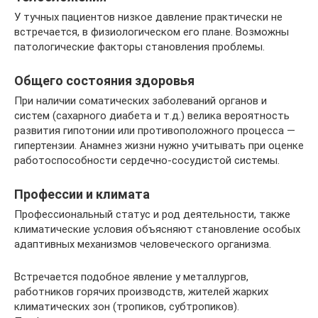
У тучных пациентов низкое давление практически не
встречается, в физиологическом его плане. Возможны
патологические факторы становления проблемы.
Общего состояния здоровья
При наличии соматических заболеваний органов и
систем (сахарного диабета и т.д.) велика вероятность
развития гипотонии или противоположного процесса —
гипертензии. Анамнез жизни нужно учитывать при оценке
работоспособности сердечно-сосудистой системы.
Профессии и климата
Профессиональный статус и род деятельности, также
климатические условия объясняют становление особых
адаптивных механизмов человеческого организма.
Встречается подобное явление у металлургов,
работников горячих производств, жителей жарких
климатических зон (тропиков, субтропиков).