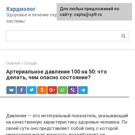
Перейти
Кардиолог
Для любых предложений по
к
Здоровье и лечение сердечно-сосудистой
сайту: capta@cp9.ru
контенту
системы
Поиск:
Главная
»
Сосуды
Артериальное давление 100 на 50: что
делать, чем опасно состояние?
Давление — это интегральный показатель, указывающий
на качественную характеристику здоровья человека. По
своей сути оно представляет собой силу, с которой
гематологическая жидкость воздействует на