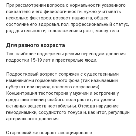
При рассмотрении вопроса о нормальности указанного
показателя и его физиологичности, нужно учитывать
несколько факторов: возраст пациента, общее
состояние его здоровья, пол, профессиональный статус,
род деятельности, телосложение и рост, массу тела.
Для разного возраста
Так, наиболее подвержены резким перепадам давления
подростки 15-19 лет и престарелые люди.
Подростковый возраст сопряжен с существенными
изменениями гормонального фона (так называемый
пубертат или период полового созревания).
Концентрация тестостерона у мужчин и эстрогена у
представительниц слабого пола растет, но уровни
активных веществ нестабильны. Отсюда нарушение
гемодинамики, сосудистого тонуса и, как итог, регуляции
артериального давления.
Старческий же возраст ассоциирован с