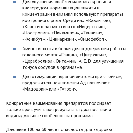
Для улучшения снабжения мозга кровью и
кислородом, нормализации памяти и
концентрации внимания используют препараты
ноотропного ряда. Среди них: «Кавинтон»,
«Ксантинола никотинат», «Ницероглин»,
«Ноотропил», «Пикамилон», «Танакан»,
«Фенибут», «Циннаризин», «Энцефабол».
Аминокислоты и белки для поддержания работы
головного мозга: «Глицин», «Цитруллин»,
«Церебролизи». Витамины А, Е, В, для улучшения
тонуса сосудов в организме.
Для стимуляции нервной системы при стойком,
продолжительном падении Ад назначают
«Мидодрин» или «Гутрон».
Конкретные наименования препаратов подбирает
только врач, учитывая результаты диагностики и
индивидуальные особенности организма.
Давление 100 на 50 несет опасность для здоровья.