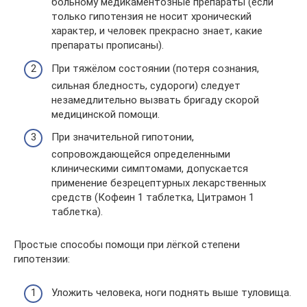
больному медикаментозные препараты (если
только гипотензия не носит хронический
характер, и человек прекрасно знает, какие
препараты прописаны).
При тяжёлом состоянии (потеря сознания,
сильная бледность, судороги) следует
незамедлительно вызвать бригаду скорой
медицинской помощи.
При значительной гипотонии,
сопровождающейся определенными
клиническими симптомами, допускается
применение безрецептурных лекарственных
средств (Кофеин 1 таблетка, Цитрамон 1
таблетка).
Простые способы помощи при лёгкой степени
гипотензии:
Уложить человека, ноги поднять выше туловища.