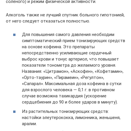
соленого) и режим физической активности.
Алкоголь также не лучший спутник больного гипотонией,
от него следует отказаться полностью.
Для повышения самого давления необходим
симптоматический прием тонизирующих средств
на основе кофеина. Это препараты
непосредственно усиливающие сердечный
выброс крови и тонус артериол, что повышает
показатели тонометра до желаемого уровня.
Названия: «Цитрамон», «Аскофен», «Кофетамин»,
«Орто-таурин», «Пирамеин», «Регултон»,
«Сапарал». Максимальная доза кофеина в сутки
для взрослого человека — 0,1 г. в противном
случае возможна тахикардия (ускорение
сердцебиения до 90 и более ударов в минуту).
Из растительных тонизирующих средств:
настойки элеутерококка, лимонника, женьшеня,
аралии.