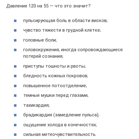
Давление 120 на 55 — что это значит?
пульсирующая боль в области висков;
чувство тяжести в грудной клетке;
головные боли;
головокружения, иногда сопровождающиеся
потерей сознания;
приступы тошноты и рвоты;
бледность кожных покровов;
повышенное потоотделение;
темные мушки перед глазами;
тахикардия;
брадикардия (замедление пульса);
ощущение холода в конечностях;
сильная метеочувствительность.