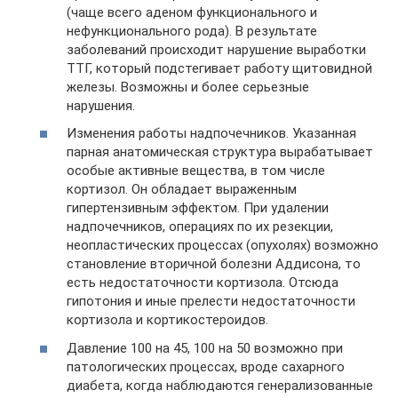
(чаще всего аденом функционального и
нефункционального рода). В результате
заболеваний происходит нарушение выработки
ТТГ, который подстегивает работу щитовидной
железы. Возможны и более серьезные
нарушения.
Изменения работы надпочечников. Указанная
парная анатомическая структура вырабатывает
особые активные вещества, в том числе
кортизол. Он обладает выраженным
гипертензивным эффектом. При удалении
надпочечников, операциях по их резекции,
неопластических процессах (опухолях) возможно
становление вторичной болезни Аддисона, то
есть недостаточности кортизола. Отсюда
гипотония и иные прелести недостаточности
кортизола и кортикостероидов.
Давление 100 на 45, 100 на 50 возможно при
патологических процессах, вроде сахарного
диабета, когда наблюдаются генерализованные