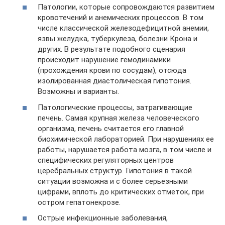
Патологии, которые сопровождаются развитием
кровотечений и анемических процессов. В том
числе классической железодефицитной анемии,
язвы желудка, туберкулеза, болезни Крона и
других. В результате подобного сценария
происходит нарушение гемодинамики
(прохождения крови по сосудам), отсюда
изолированная диастолическая гипотония.
Возможны и варианты.
Патологические процессы, затрагивающие
печень. Самая крупная железа человеческого
организма, печень считается его главной
биохимической лабораторией. При нарушениях ее
работы, нарушается работа мозга, в том числе и
специфических регуляторных центров
церебральных структур. Гипотония в такой
ситуации возможна и с более серьезными
цифрами, вплоть до критических отметок, при
остром гепатонекрозе.
Острые инфекционные заболевания,