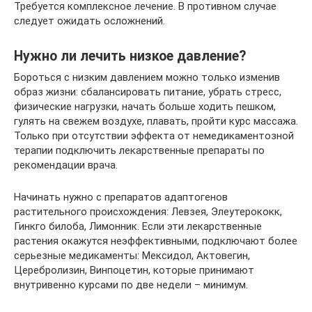
Требуется комплексное лечение. В противном случае
следует ожидать осложнений.
Нужно ли лечить низкое давление?
Бороться с низким давлением можно только изменив
образ жизни: сбалансировать питание, убрать стресс,
физические нагрузки, начать больше ходить пешком,
гулять на свежем воздухе, плавать, пройти курс массажа.
Только при отсутствии эффекта от немедикаментозной
терапии подключить лекарственные препараты по
рекомендации врача.
Начинать нужно с препаратов адаптогенов
растительного происхождения: Левзея, Элеутерококк,
Гинкго билоба, Лимонник. Если эти лекарственные
растения окажутся неэффективными, подключают более
серьезные медикаменты: Мексидол, Актовегин,
Церебролизин, Винпоцетин, которые принимают
внутривенно курсами по две недели – минимум.