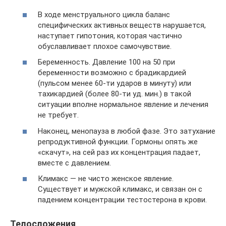
В ходе менструального цикла баланс
специфических активных веществ нарушается,
наступает гипотония, которая частично
обуславливает плохое самочувствие.
Беременность. Давление 100 на 50 при
беременности возможно с брадикардией
(пульсом менее 60-ти ударов в минуту) или
тахикардией (более 80-ти уд. мин.) в такой
ситуации вполне нормальное явление и лечения
не требует.
Наконец, менопауза в любой фазе. Это затухание
репродуктивной функции. Гормоны опять же
«скачут», на сей раз их концентрация падает,
вместе с давлением.
Климакс — не чисто женское явление.
Существует и мужской климакс, и связан он с
падением концентрации тестостерона в крови.
Телосложения