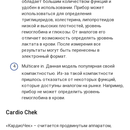
обладает большим количеством функций и
удобен в использовании. Прибор может
использоваться для определения
триглицеридов, холестерина, липопротеидов
низкой и высоких плотностей, уровень
гемоглобина и глюкозы. От аналогов его
отличает возможность определять уровень
лактата в крови. После измерения все
результаты могут быть перенесены в
электронный формат.
Multicare in. Данная модель популярная своей
компактностью. Из-за такой компактности
пришлось отказаться от некоторых функций,
которые доступны аналогом на рынке. Например,
прибор не может определить уровень
гемоглобина в крови.
Cardio Chek
«КардиоЧек» – считается продвинутым аппаратом,