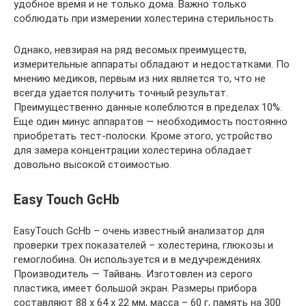
удобное время и не только дома. Важно только
соблюдать при измерении холестерина стерильность.
Однако, невзирая на ряд весомых преимуществ,
измерительные аппараты обладают и недостатками. По
мнению медиков, первым из них является то, что не
всегда удается получить точный результат.
Преимущественно данные колеблются в пределах 10%.
Еще один минус аппаратов — необходимость постоянно
приобретать тест-полоски. Кроме этого, устройство
для замера концентрации холестерина обладает
довольно высокой стоимостью.
Easy Touch GcHb
EasyTouch GcHb – очень известный анализатор для
проверки трех показателей – холестерина, глюкозы и
гемоглобина. Он используется и в медучреждениях.
Производитель — Тайвань. Изготовлен из серого
пластика, имеет большой экран. Размеры прибора
составляют 88 х 64 х 22 мм, масса – 60 г, память на 300