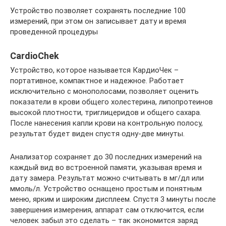
Устройство позволяет сохранять последние 100
измерений, при этом он записывает дату и время
проведенной процедуры
CardioChek
Устройство, которое называется КардиоЧек –
портативное, компактное и надежное. Работает
исключительно с монополосами, позволяет оценить
показатели в крови общего холестерина, липопротеинов
высокой плотности, триглицеридов и общего сахара.
После нанесения капли крови на контрольную полосу,
результат будет виден спустя одну-две минуты.
Анализатор сохраняет до 30 последних измерений на
каждый вид во встроенной памяти, указывая время и
дату замера. Результат можно считывать в мг/дл или
ммоль/л. Устройство оснащено простым и понятным
меню, ярким и широким дисплеем. Спустя 3 минуты после
завершения измерения, аппарат сам отключится, если
человек забыл это сделать – так экономится заряд