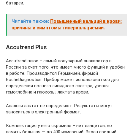
батареи.
Читайте также:
Повышенный кальций в крови:
причины и симптомы гиперкальциемии.
Accutrend Plus
Accutrend плюс – самый популярный анализатор в
России за счет того, что имеет много функций и удобен
в работе. Производится Германией, фирмой
RocheDiagnostics. Прибор может использоваться для
определения полного липидного спектра, уровня
гемоглобина и глюкозы, лактата крови.
Аналоги лактат не определяют. Результаты могут
заноситься в электронный формат.
Комплектация у него скромная – нет ланцетов, но
память большая — до 400 измерений. Экран средний,