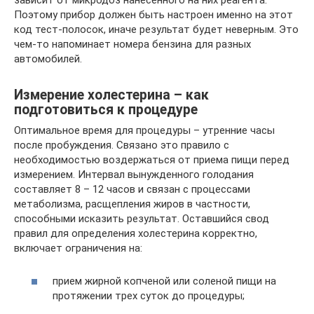
зависит от микродоз нанесенного на них реагента.
Поэтому прибор должен быть настроен именно на этот
код тест-полосок, иначе результат будет неверным. Это
чем-то напоминает номера бензина для разных
автомобилей.
Измерение холестерина – как
подготовиться к процедуре
Оптимальное время для процедуры – утренние часы
после пробуждения. Связано это правило с
необходимостью воздержаться от приема пищи перед
измерением. Интервал вынужденного голодания
составляет 8 – 12 часов и связан с процессами
метаболизма, расщепления жиров в частности,
способными исказить результат. Оставшийся свод
правил для определения холестерина корректно,
включает ограничения на:
прием жирной копченой или соленой пищи на
протяжении трех суток до процедуры;