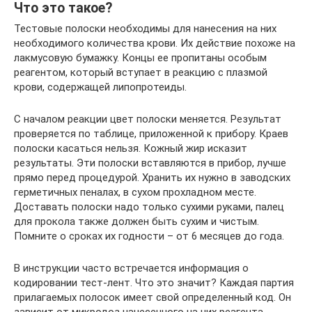
Что это такое?
Тестовые полоски необходимы для нанесения на них
необходимого количества крови. Их действие похоже на
лакмусовую бумажку. Концы ее пропитаны особым
реагентом, который вступает в реакцию с плазмой
крови, содержащей липопротеиды.
С началом реакции цвет полоски меняется. Результат
проверяется по таблице, приложенной к прибору. Краев
полоски касаться нельзя. Кожный жир исказит
результаты. Эти полоски вставляются в прибор, лучше
прямо перед процедурой. Хранить их нужно в заводских
герметичных пеналах, в сухом прохладном месте.
Доставать полоски надо только сухими руками, палец
для прокола также должен быть сухим и чистым.
Помните о сроках их годности – от 6 месяцев до года.
В инструкции часто встречается информация о
кодировании тест-лент. Что это значит? Каждая партия
прилагаемых полосок имеет свой определенный код. Он