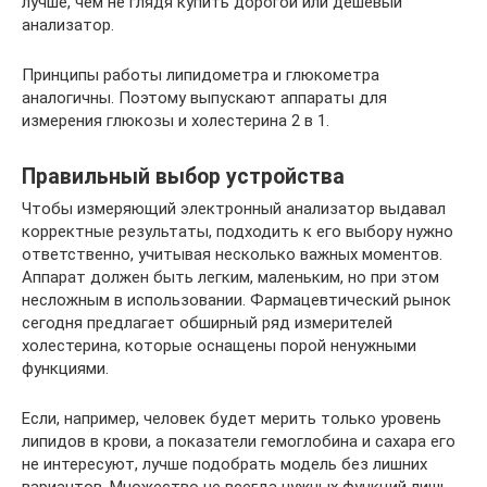
лучше, чем не глядя купить дорогой или дешевый
анализатор.
Принципы работы липидометра и глюкометра
аналогичны. Поэтому выпускают аппараты для
измерения глюкозы и холестерина 2 в 1.
Правильный выбор устройства
Чтобы измеряющий электронный анализатор выдавал
корректные результаты, подходить к его выбору нужно
ответственно, учитывая несколько важных моментов.
Аппарат должен быть легким, маленьким, но при этом
несложным в использовании. Фармацевтический рынок
сегодня предлагает обширный ряд измерителей
холестерина, которые оснащены порой ненужными
функциями.
Если, например, человек будет мерить только уровень
липидов в крови, а показатели гемоглобина и сахара его
не интересуют, лучше подобрать модель без лишних