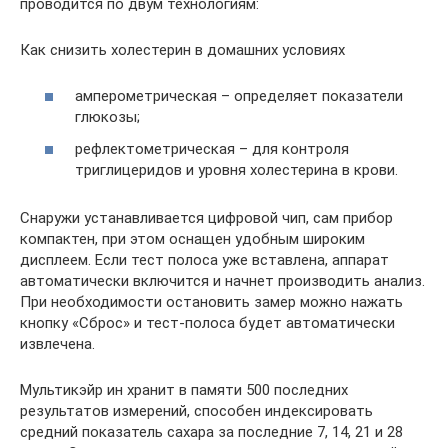
проводится по двум технологиям:
Как снизить холестерин в домашних условиях
амперометрическая – определяет показатели
глюкозы;
рефлектометрическая – для контроля
триглицеридов и уровня холестерина в крови.
Снаружи устанавливается цифровой чип, сам прибор
компактен, при этом оснащен удобным широким
дисплеем. Если тест полоса уже вставлена, аппарат
автоматически включится и начнет производить анализ.
При необходимости остановить замер можно нажать
кнопку «Сброс» и тест-полоса будет автоматически
извлечена.
Мультикэйр ин хранит в памяти 500 последних
результатов измерений, способен индексировать
средний показатель сахара за последние 7, 14, 21 и 28