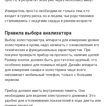
просто, а результат ясен уже через несколько минут.
Измеритель просто необходим не только тем, кто
входит в группу риска, но и людям, чьи родственники
сталкивались с недугами сердца в раннем возрасте.
Правила выбора анализатора
Выбор холестерометра, аппарата для измерения уровня
холестерина в крови, надо начинать с ознакомления его
технических и функциональных характеристик. При
покупке проверьте прибор на прочность, наличие щелей.
Размер кнопок должен быть достаточно крупный, что
особенно важно для пожилых людей. Дизайн аппарата
для измерения сахара и холестерина чаще всего
напоминает мобильный телефон, только с большим
экраном.
Прибор должен иметь внутреннюю память. Она
необходима для ведения электронного дневника. Это
удобно для отслеживания показателей в ходе диеты или
приема лекарств.