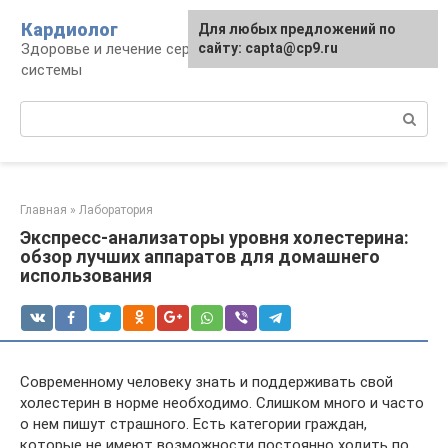
Перейти
Кардиолог
Для любых предложений по
к
Здоровье и лечение сердечно-сосудистой
сайту: capta@cp9.ru
контенту
системы
Поиск:
Главная
»
Лаборатория
Экспресс-анализаторы уровня холестерина:
обзор лучших аппаратов для домашнего
использования
Современному человеку знать и поддерживать свой
холестерин в норме необходимо. Слишком много и часто
о нем пишут страшного. Есть категории граждан,
которые не имеют возможности постоянно ходить по