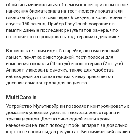
обойтись минимальным объемом крови, при этом после
нанесения биоматериала на тест-полоску показатели
глюкозы будут готовы через 6 секунд, а холестерина –
спустя 150 секунд. Прибор EasyTouch сохраняет в
памяти данные последних результатов замера, что
позволяет контролировать ход терапии в динамике.
В комплекте с ним идут батарейки, автоматический
ланцет, памятка с инструкцией, тест-полосы для
измерения глюкозы (10 штук) и холестерина (2 штуки).
Аппарат упакован в сумочку, также для удобства
наблюдений за показателями к нему прилагается
дневник самоконтроля для пациента.
MultiCare in
Устройство Мультикэйр ин позволяет контролировать в
домашних условиях уровень глюкозы, холестерина и
триглицеридов. Достаточно одной капли крови,
нанесенной на тест полосу, чтобы аппарат за довольно
короткое время выдал результат. Биохимический анализ