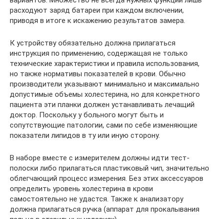
вариантов. Множество не всегда нужных функций лишь
расходуют заряд батареи при каждом включении,
приводя в итоге к искажению результатов замера.
К устройству обязательно должна прилагаться
инструкция по применению, содержащая не только
технические характеристики и правила использования,
но также нормативы показателей в крови. Обычно
производители указывают минимально и максимально
допустимые объемы холестерина, но для конкретного
пациента эти планки должен устанавливать лечащий
доктор. Поскольку у больного могут быть и
сопутствующие патологии, сами по себе изменяющие
показатели липидов в ту или иную сторону.
В наборе вместе с измерителем должны идти тест-
полоски либо прилагаться пластиковый чип, значительно
облегчающий процесс измерения. Без этих аксессуаров
определить уровень холестерина в крови
самостоятельно не удастся. Также к анализатору
должна прилагаться ручка (аппарат для прокалывания