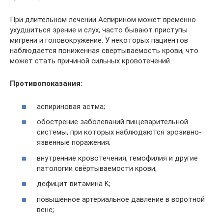
При длительном лечении Аспирином может временно
ухудшиться зрение и слух, часто бывают приступы
мигрени и головокружение. У некоторых пациентов
наблюдается пониженная свёртываемость крови, что
может стать причиной сильных кровотечений.
Противопоказания:
аспириновая астма;
обострение заболеваний пищеварительной
системы, при которых наблюдаются эрозивно-
язвенные поражения;
внутренние кровотечения, гемофилия и другие
патологии свёртываемости крови;
дефицит витамина K;
повышенное артериальное давление в воротной
вене;