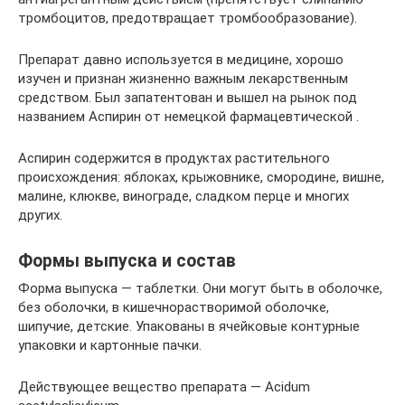
тромбоцитов, предотвращает тромбообразование).
Препарат давно используется в медицине, хорошо
изучен и признан жизненно важным лекарственным
средством. Был запатентован и вышел на рынок под
названием Аспирин от немецкой фармацевтической .
Аспирин содержится в продуктах растительного
происхождения: яблоках, крыжовнике, смородине, вишне,
малине, клюкве, винограде, сладком перце и многих
других.
Формы выпуска и состав
Форма выпуска — таблетки. Они могут быть в оболочке,
без оболочки, в кишечнорастворимой оболочке,
шипучие, детские. Упакованы в ячейковые контурные
упаковки и картонные пачки.
Действующее вещество препарата — Acidum