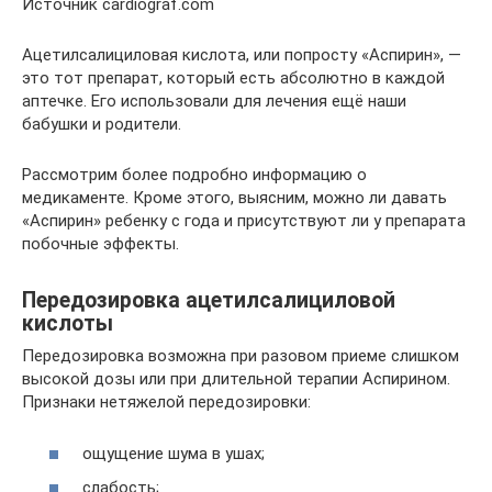
Источник cardiograf.com
Ацетилсалициловая кислота, или попросту «Аспирин», —
это тот препарат, который есть абсолютно в каждой
аптечке. Его использовали для лечения ещё наши
бабушки и родители.
Рассмотрим более подробно информацию о
медикаменте. Кроме этого, выясним, можно ли давать
«Аспирин» ребенку с года и присутствуют ли у препарата
побочные эффекты.
Передозировка ацетилсалициловой
кислоты
Передозировка возможна при разовом приеме слишком
высокой дозы или при длительной терапии Аспирином.
Признаки нетяжелой передозировки:
ощущение шума в ушах;
слабость;