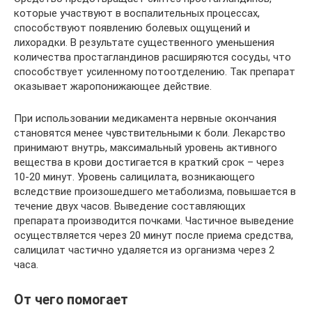
которые участвуют в воспалительных процессах,
способствуют появлению болевых ощущений и
лихорадки. В результате существенного уменьшения
количества простагландинов расширяются сосуды, что
способствует усиленному потоотделению. Так препарат
оказывает жаропонижающее действие.
При использовании медикамента нервные окончания
становятся менее чувствительными к боли. Лекарство
принимают внутрь, максимальный уровень активного
вещества в крови достигается в краткий срок – через
10-20 минут. Уровень салицилата, возникающего
вследствие произошедшего метаболизма, повышается в
течение двух часов. Выведение составляющих
препарата производится почками. Частичное выведение
осуществляется через 20 минут после приема средства,
салицилат частично удаляется из организма через 2
часа.
От чего помогает