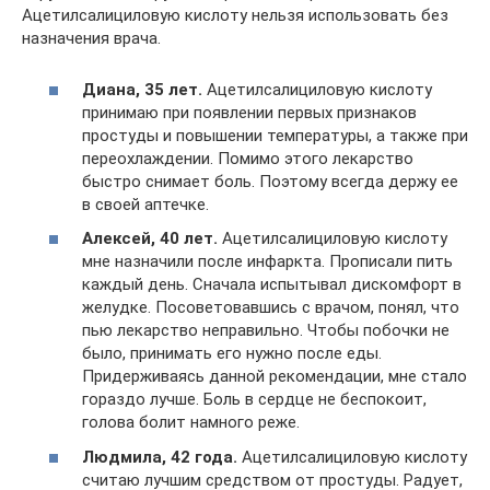
Ацетилсалициловую кислоту нельзя использовать без
назначения врача.
Диана, 35 лет.
Ацетилсалициловую кислоту
принимаю при появлении первых признаков
простуды и повышении температуры, а также при
переохлаждении. Помимо этого лекарство
быстро снимает боль. Поэтому всегда держу ее
в своей аптечке.
Алексей, 40 лет.
Ацетилсалициловую кислоту
мне назначили после инфаркта. Прописали пить
каждый день. Сначала испытывал дискомфорт в
желудке. Посоветовавшись с врачом, понял, что
пью лекарство неправильно. Чтобы побочки не
было, принимать его нужно после еды.
Придерживаясь данной рекомендации, мне стало
гораздо лучше. Боль в сердце не беспокоит,
голова болит намного реже.
Людмила, 42 года.
Ацетилсалициловую кислоту
считаю лучшим средством от простуды. Радует,