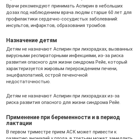
Врачи рекомендуют принимать Аспирин в небольших
дозах под наблюдением врача людям старше 60 лет для
профилактики сердечно-сосудистых заболеваний:
инсультов, инфарктов, образования тромбов.
Назначение детям
Детям не назначают Аспирин при лихорадках, вызванных
вирусными респираторными инфекциями, из-за риска
развития опасного для жизни синдрома Рейе, который
характеризуется жировым перерождением печени,
энцефалопатией, острой печеночной
недостаточностью.
Детям не назначают Аспирин при лихорадках из-за
риска развития опасного для жизни синдрома Рейе.
Применение при беременности и в период
лактации
В первом триместре прием АСК может привести к
развитию аномалий у плода, в третьем может замедлить