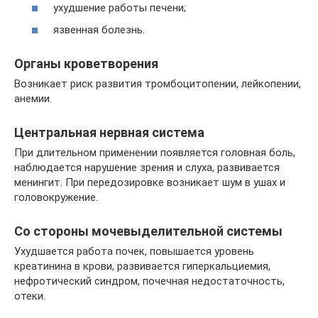
ухудшение работы печени;
язвенная болезнь.
Органы кроветворения
Возникает риск развития тромбоцитопении, лейкопении,
анемии.
Центральная нервная система
При длительном применении появляется головная боль,
наблюдается нарушение зрения и слуха, развивается
менингит. При передозировке возникает шум в ушах и
головокружение.
Со стороны мочевыделительной системы
Ухудшается работа почек, повышается уровень
креатинина в крови, развивается гиперкальциемия,
нефротический синдром, почечная недостаточность,
отеки.