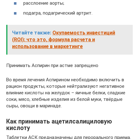
расслоение аорты;
подагра, подагрический артрит.
Читайте также:
Окупаемость инвестиций
(ROI): что это, формула расчета и
использование в маркетинге
Принимать Аспирин при астме запрещено
Во время лечения Аспирином необходимо включить в
рацион продукты, которые нейтрализуют негативное
влияние кислоты на желудок – яичные белки, сладкие
соки, мясо, хлебные изделия из белой муки, твёрдые
сыры, овощи в маринаде.
Как принимать ацетилсалициловую
кислоту
Таблетки АСК предназначены для перорального приема.