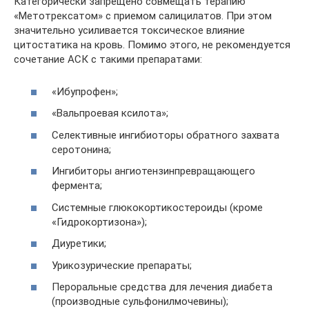
Категорически запрещено совмещать терапию
«Метотрексатом» с приемом салицилатов. При этом
значительно усиливается токсическое влияние
цитостатика на кровь. Помимо этого, не рекомендуется
сочетание АСК с такими препаратами:
«Ибупрофен»;
«Вальпроевая ксилота»;
Селективные ингибиоторы обратного захвата
серотонина;
Ингибиторы ангиотензинпревращающего
фермента;
Системные глюкокортикостероиды (кроме
«Гидрокортизона»);
Диуретики;
Урикозурические препараты;
Пероральные средства для лечения диабета
(производные сульфонилмочевины);