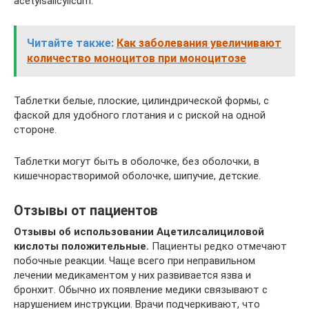
acetylsalicylicum.
Читайте также:
Как заболевания увеличивают
количество моноцитов при моноцитозе
Таблетки белые, плоские, цилиндрической формы, с
фаской для удобного глотания и с риской на одной
стороне.
Таблетки могут быть в оболочке, без оболочки, в
кишечнорастворимой оболочке, шипучие, детские.
Отзывы от пациентов
Отзывы об использовании Ацетилсалициловой
кислоты положительные.
Пациенты редко отмечают
побочные реакции. Чаще всего при неправильном
лечении медикаментом у них развивается язва и
бронхит. Обычно их появление медики связывают с
нарушением инструкции. Врачи подчеркивают, что