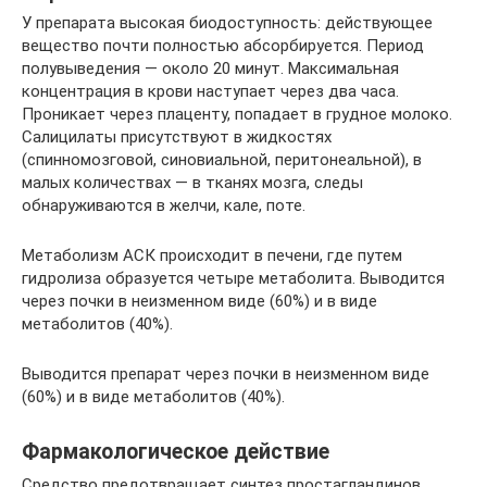
У препарата высокая биодоступность: действующее
вещество почти полностью абсорбируется. Период
полувыведения — около 20 минут. Максимальная
концентрация в крови наступает через два часа.
Проникает через плаценту, попадает в грудное молоко.
Салицилаты присутствуют в жидкостях
(спинномозговой, синовиальной, перитонеальной), в
малых количествах — в тканях мозга, следы
обнаруживаются в желчи, кале, поте.
Метаболизм АСК происходит в печени, где путем
гидролиза образуется четыре метаболита. Выводится
через почки в неизменном виде (60%) и в виде
метаболитов (40%).
Выводится препарат через почки в неизменном виде
(60%) и в виде метаболитов (40%).
Фармакологическое действие
Средство предотвращает синтез простагландинов,