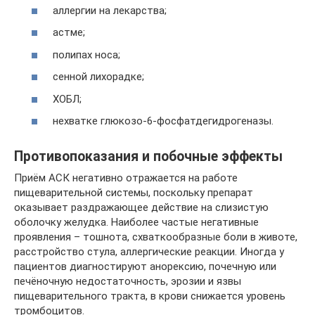
аллергии на лекарства;
астме;
полипах носа;
сенной лихорадке;
ХОБЛ;
нехватке глюкозо-6-фосфатдегидрогеназы.
Противопоказания и побочные эффекты
Приём АСК негативно отражается на работе
пищеварительной системы, поскольку препарат
оказывает раздражающее действие на слизистую
оболочку желудка. Наиболее частые негативные
проявления – тошнота, схваткообразные боли в животе,
расстройство стула, аллергические реакции. Иногда у
пациентов диагностируют анорексию, почечную или
печёночную недостаточность, эрозии и язвы
пищеварительного тракта, в крови снижается уровень
тромбоцитов.