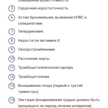
повышенная кровоточивость.
Сердечная недостаточность.
Астма бронхиальная, вызванная НПВС и
салицилатами.
Гиперурикемия.
Недостаток витамина К.
Гипопротромбинемия.
Расслоение аорты.
Тромбоцитопеническая пурпура.
Тромбоцитопения.
Вынашивание плода (первый и третий
триместры).
Лактация (вскармливание грудью должно быть
прекращено на период лечения аспирином).