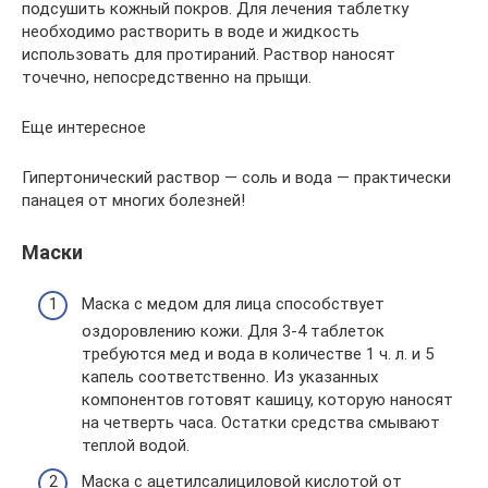
подсушить кожный покров. Для лечения таблетку
необходимо растворить в воде и жидкость
использовать для протираний. Раствор наносят
точечно, непосредственно на прыщи.
Еще интересное
Гипертонический раствор — соль и вода — практически
панацея от многих болезней!
Маски
Маска с медом для лица способствует
оздоровлению кожи. Для 3-4 таблеток
требуются мед и вода в количестве 1 ч. л. и 5
капель соответственно. Из указанных
компонентов готовят кашицу, которую наносят
на четверть часа. Остатки средства смывают
теплой водой.
Маска с ацетилсалициловой кислотой от