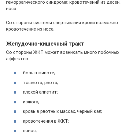
геморрагического синдрома: кровотечений из десен,
носа.
Со стороны системы свертывания крови возможно
кровотечение из носа.
Желудочно-кишечный тракт
Со стороны ЖКТ может возникать много побочных
эффектов:
боль в животе;
тошнота, рвота;
плохой аппетит;
изжога;
кровь в рвотных массах, черный кал;
кровотечения в ЖКТ;
понос;