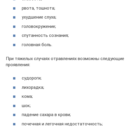
рвота, тошнота;
ухудшение слуха;
головокружение;
спутанность сознания;
головная боль.
При тяжелых случаях отравлениях возможны следующие
проявления:
судороги;
лихорадка;
кома;
шок;
падение сахара в крови;
почечная и легочная недостаточность;