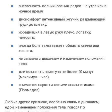
внезапность возникновения, редко – с утра или в
ночное время;
дискомфорт интенсивный, жгучий, разрывающий
грудную клетку;
иррадиация в левую руку, плечо, лопатку,
челюсть;
иногда боль захватывает область спины или
живота;
не связана с дыханием и изменением положения
тела;
длительность приступа не более 40 минут
(максимум – час);
снимается наркотическими анальгетиками
(Промедол).
Любые другие признаки, особенно связь с дыханием,
едой, изменением положения тела, говорят о