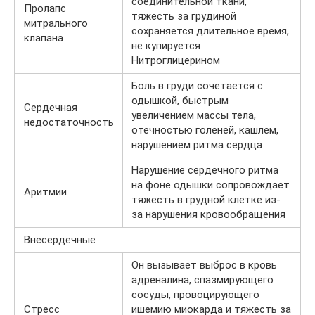
соединительной ткани,
Пролапс
тяжесть за грудиной
митрального
сохраняется длительное время,
клапана
не купируется
Нитроглицерином
Боль в груди сочетается с
одышкой, быстрым
Сердечная
увеличением массы тела,
недостаточность
отечностью голеней, кашлем,
нарушением ритма сердца
Нарушение сердечного ритма
на фоне одышки сопровождает
Аритмии
тяжесть в грудной клетке из-
за нарушения кровообращения
Внесердечные
Он вызывает выброс в кровь
адреналина, спазмирующего
сосуды, провоцирующего
Стресс
ишемию миокарда и тяжесть за