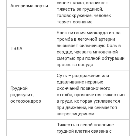
синеет кожа, возникает
Аневризма аорты
тяжесть за грудиной,
головокружение, человек
теряет сознание
Блок питания миокарда из-за
тромба в легочной артерии
вызывает сильнейшую боль в
ТЭЛА
сердце, чревата мгновенной
смертью при полной обтурации
просвета сосуда
Суть – раздражение или
сдавливание нервных
Грудной
окончаний позвоночного
радикулит,
столба, проявляется тяжестью
остеохондроз
в груди, которая усиливается
при движении, не снимается
нитроглицерином
Тяжесть в левой половине
грудной клетки связана с