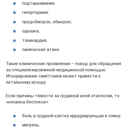
подташнивание;
гипертермия;
предобморок, обморок;
одышка;
тахикардия;
панические атаки.
Такие клинические проявления – повод для обращения
за специализированной медицинской помощью.
Игнорирование симптомов может привести к
летальному исходу.
Если причины тяжести за грудиной иной этиологии, то
человека беспокоит:
боль в грудной клетке иррадиирующая в спину;
мигрень;