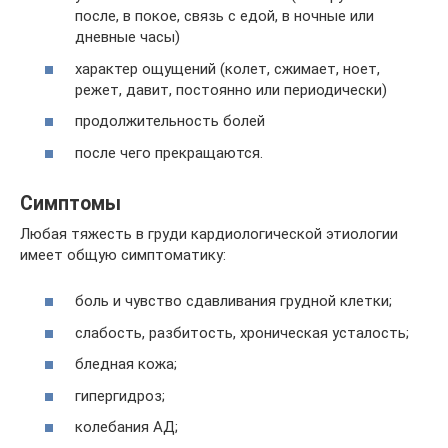
после, в покое, связь с едой, в ночные или
дневные часы)
характер ощущений (колет, сжимает, ноет,
режет, давит, постоянно или периодически)
продолжительность болей
после чего прекращаются.
Симптомы
Любая тяжесть в груди кардиологической этиологии
имеет общую симптоматику:
боль и чувство сдавливания грудной клетки;
слабость, разбитость, хроническая усталость;
бледная кожа;
гипергидроз;
колебания АД;