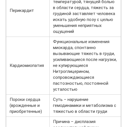
температурой, тянущей болью
в области сердца, тяжесть за
Перикардит
грудиной заставляет человека
искать удобную позу с целью
уменьшения неприятных
ощущений
Функциональные изменения
миокарда, спонтанно
вызывающие тяжесть в груди,
усиливающиеся после нагрузки,
Кардиомиопатия
не купирующиеся
Нитроглицерином,
сопровождающиеся
пастозностью, постоянной
усталостью
Пороки сердца
Суть – нарушение
(врожденные и
гемодинамики и метаболизма с
приобретенные)
тяжестью в области груди
Причина – дисплазия