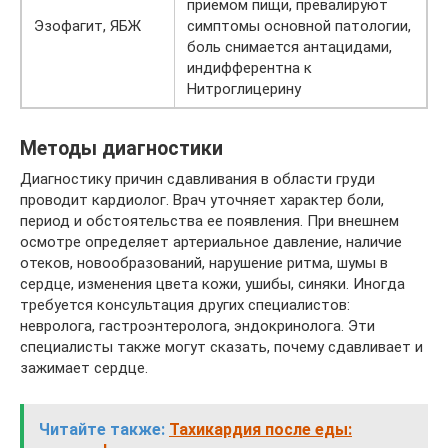
приемом пищи, превалируют
Эзофагит, ЯБЖ
симптомы основной патологии,
боль снимается антацидами,
индифферентна к
Нитроглицерину
Методы диагностики
Диагностику причин сдавливания в области груди
проводит кардиолог. Врач уточняет характер боли,
период и обстоятельства ее появления. При внешнем
осмотре определяет артериальное давление, наличие
отеков, новообразований, нарушение ритма, шумы в
сердце, изменения цвета кожи, ушибы, синяки. Иногда
требуется консультация других специалистов:
невролога, гастроэнтеролога, эндокринолога. Эти
специалисты также могут сказать, почему сдавливает и
зажимает сердце.
Читайте также:
Тахикардия после еды: