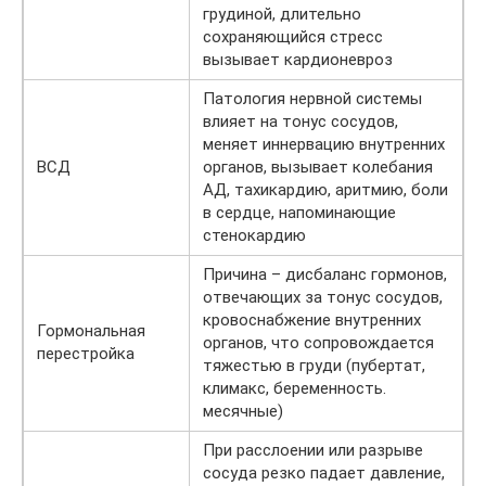
грудиной, длительно
сохраняющийся стресс
вызывает кардионевроз
Патология нервной системы
влияет на тонус сосудов,
меняет иннервацию внутренних
ВСД
органов, вызывает колебания
АД, тахикардию, аритмию, боли
в сердце, напоминающие
стенокардию
Причина – дисбаланс гормонов,
отвечающих за тонус сосудов,
кровоснабжение внутренних
Гормональная
органов, что сопровождается
перестройка
тяжестью в груди (пубертат,
климакс, беременность.
месячные)
При расслоении или разрыве
сосуда резко падает давление,