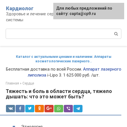
Перейти
Кардиолог
Для любых предложений по
к
Здоровье и лечение сердечно-сосудистой
сайту: capta@cp9.ru
контенту
системы
Поиск:
Каталог с актуальными ценами и наличием: Аппараты
косметологические лазерного..
Бесплатная доставка по всей России.
Аппарат лазерного
липолиза
i-Lipo 3. 1 625 000 руб. /шт.
Главная
»
Сердце
Тяжесть и боль в области сердца, тяжело
дышать: что это может быть?
Этиология