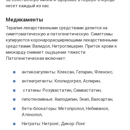
несет каждый из нас.
Медикаменты
Терапия лекарственными средствами делится на
симптоматическую и патогенетическую. Симптомы
купируются коронарорасширяющими лекарственными
средствами: Валидол, Нитроглицерин. Приток крови к
миокарду снимает ощущение тяжести.
Патогенетическая включает:
антикоагулянты: Клексан, Гепарин, Фленокс;
антиагреганты: Клопидогрел, Аспирин;
статины: Розувастатин, Симвастатин;
гипотензивные: Амлодипин, Энап, Валсартан;
бета-блокаторы: Метопролол, Небиванол,
Атенолол;
Нитраты: Нитронг, Дикор-Лонг.