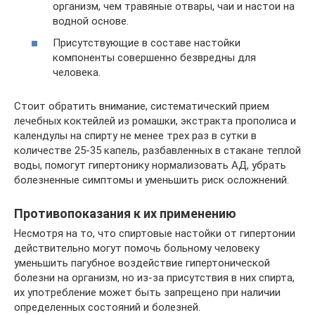
организм, чем травяные отвары, чаи и настои на
водной основе.
Присутствующие в составе настойки
компоненты совершенно безвредны для
человека.
Стоит обратить внимание, систематический прием
лечебных коктейлей из ромашки, экстракта прополиса и
календулы на спирту не менее трех раз в сутки в
количестве 25-35 капель, разбавленных в стакане теплой
воды, помогут гипертонику нормализовать АД, убрать
болезненные симптомы и уменьшить риск осложнений.
Противопоказания к их применению
Несмотря на то, что спиртовые настойки от гипертонии
действительно могут помочь больному человеку
уменьшить пагубное воздействие гипертонической
болезни на организм, но из-за присутствия в них спирта,
их употребление может быть запрещено при наличии
определенных состояний и болезней.