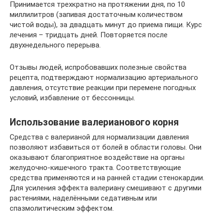
Принимается трехкратно на протяжении дня, по 10
миллилитров (запивая достаточным количеством
чистой воды), за двадцать минут до приема пищи. Курс
лечения – тридцать дней. Повторяется после
двухнедельного перерыва.
Отзывы людей, испробовавших полезные свойства
рецепта, подтверждают нормализацию артериального
давления, отсутствие реакции при перемене погодных
условий, избавление от бессонницы.
Использование валерианового корня
Средства с валерианой для нормализации давления
позволяют избавиться от болей в области головы. Они
оказывают благоприятное воздействие на органы
желудочно-кишечного тракта. Соответствующие
средства применяются и на ранней стадии стенокардии.
Для усиления эффекта валериану смешивают с другими
растениями, наделёнными седативным или
спазмолитическим эффектом.