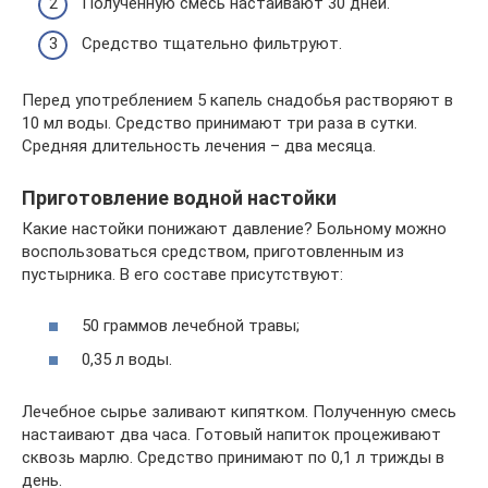
Полученную смесь настаивают 30 дней.
Средство тщательно фильтруют.
Перед употреблением 5 капель снадобья растворяют в
10 мл воды. Средство принимают три раза в сутки.
Средняя длительность лечения – два месяца.
Приготовление водной настойки
Какие настойки понижают давление? Больному можно
воспользоваться средством, приготовленным из
пустырника. В его составе присутствуют:
50 граммов лечебной травы;
0,35 л воды.
Лечебное сырье заливают кипятком. Полученную смесь
настаивают два часа. Готовый напиток процеживают
сквозь марлю. Средство принимают по 0,1 л трижды в
день.