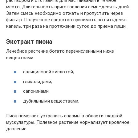
раствором и отставить для настаивания в темное
место. Длительность приготовления семь–десять дней.
Затем смесь необходимо отжать и пропустить через
фильтр. Полученное средство принимать по пятьдесят
капель, три раза на протяжении суток до приема пищи.
Экстракт пиона
Лечебное растение богато перечисленными ниже
веществами:
салициловой кислотой;
гликозидами;
сапонинами;
дубильными веществами.
Пион помогает устранить спазмы в области гладкой
мускулатуры. Полезное растение нормализует кровяное
давление.