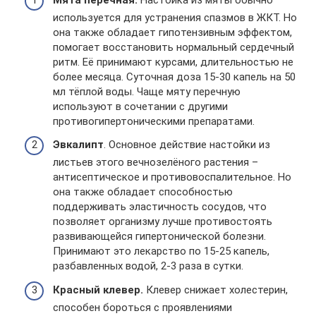
используется для устранения спазмов в ЖКТ. Но
она также обладает гипотензивным эффектом,
помогает восстановить нормальный сердечный
ритм. Её принимают курсами, длительностью не
более месяца. Суточная доза 15-30 капель на 50
мл тёплой воды. Чаще мяту перечную
используют в сочетании с другими
противогипертоническими препаратами.
Эвкалипт
. Основное действие настойки из
листьев этого вечнозелёного растения –
антисептическое и противовоспалительное. Но
она также обладает способностью
поддерживать эластичность сосудов, что
позволяет организму лучше противостоять
развивающейся гипертонической болезни.
Принимают это лекарство по 15-25 капель,
разбавленных водой, 2-3 раза в сутки.
Красный клевер.
Клевер снижает холестерин,
способен бороться с проявлениями