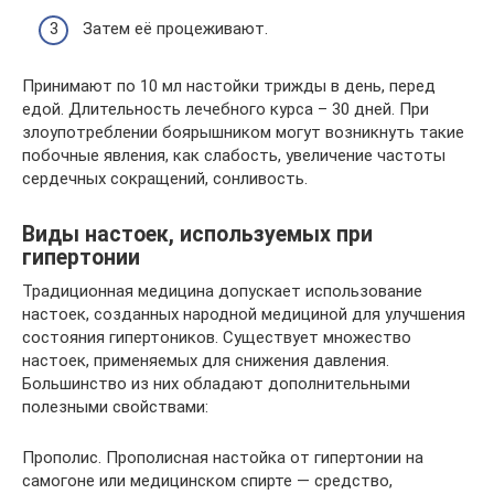
Затем её процеживают.
Принимают по 10 мл настойки трижды в день, перед
едой. Длительность лечебного курса – 30 дней. При
злоупотреблении боярышником могут возникнуть такие
побочные явления, как слабость, увеличение частоты
сердечных сокращений, сонливость.
Виды настоек, используемых при
гипертонии
Традиционная медицина допускает использование
настоек, созданных народной медициной для улучшения
состояния гипертоников. Существует множество
настоек, применяемых для снижения давления.
Большинство из них обладают дополнительными
полезными свойствами:
Прополис. Прополисная настойка от гипертонии на
самогоне или медицинском спирте — средство,