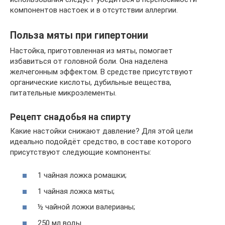
компонентов настоек и в отсутствии аллергии.
Польза мяты при гипертонии
Настойка, приготовленная из мяты, помогает
избавиться от головной боли. Она наделена
желчегонным эффектом. В средстве присутствуют
органические кислоты, дубильные вещества,
питательные микроэлементы.
Рецепт снадобья на спирту
Какие настойки снижают давление? Для этой цели
идеально подойдёт средство, в составе которого
присутствуют следующие компоненты:
1 чайная ложка ромашки;
1 чайная ложка мяты;
½ чайной ложки валерианы;
250 мл воды.