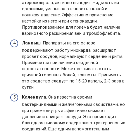
атеросклероза, активно выводит жидкость из
организма, уменьшая отёчность тканей и
понижая давление. Эффективно применение
настойки из него и при стенокардии.
Противопоказанием для приёма будет наличие
варикозного расширения вен и тромбофлебита.
Ландыш
. Препараты на его основе
поддерживают работу миокарда, расширяют
просвет сосудов, нормализуют сердечный ритм.
Применяется при лечении сердечной
недостаточности. Может вызывать стать
причиной головных болей, тошноты. Принимать
это средство следует по 15-20 капель, 2-3 раза в
сутки.
Календула
. Она известна своими
бактерицидными и желчегонными свойствами, но
при приёме внутрь эффективно снижает
давление и очищает сосуды. Это происходит
благодаря высокому содержанию тритерпеновых
соединений. Ещё одним вспомогательным