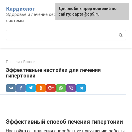
Перейти
Кардиолог
Для любых предложений по
к
Здоровье и лечение сердечно-сосудистой
сайту: capta@cp9.ru
контенту
системы
Поиск:
Главная
»
Разное
Эффективные настойки для лечения
гипертонии
Эффективный способ лечения гипертонии
Настойка от давления способствует улучшению работы