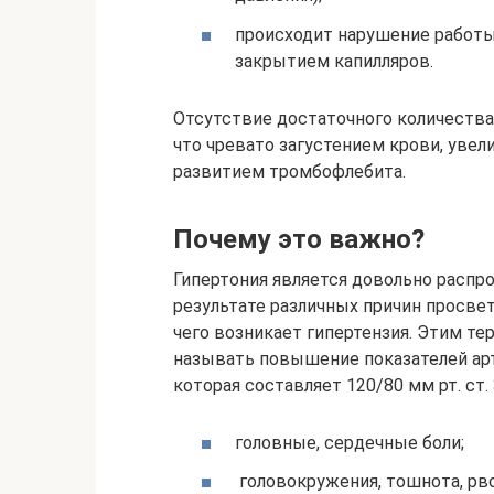
происходит нарушение работы
закрытием капилляров.
Отсутствие достаточного количества
что чревато загустением крови, увел
развитием тромбофлебита.
Почему это важно?
Гипертония является довольно распр
результате различных причин просве
чего возникает гипертензия. Этим т
называть повышение показателей ар
которая составляет 120/80 мм рт. ст
головные, сердечные боли;
головокружения, тошнота, рво