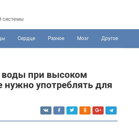
й системы
ды
Сердце
Разное
Мозг
Другое
 воды при высоком
е нужно употреблять для