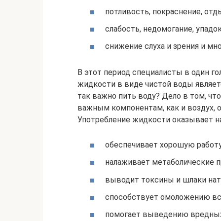
потливость, покраснение, отд
слабость, недомогание, упадок
снижение слуха и зрения и мно
В этот период специалисты в один го
жидкости в виде чистой воды являе
так важно пить воду? Дело в том, чт
важным компонентам, как и воздух, 
Употребление жидкости оказывает на
обеспечивает хорошую работу
налаживает метаболические 
выводит токсины и шлаки нат
способствует омоложению все
помогает выведению вредных