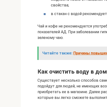
свойства;
в стакан с водой рекомендует
Чай и кофе не рекомендуется употре
показателей АД. При заболевании ги
зеленому чаю.
Читайте также:
Причины повышен
Как очистить воду в до
Существует несколько способов сам
подойдут для людей, не имеющих воз
приобретать ее в магазине. Далее р
которые вы легко сможете выполнит