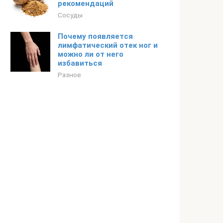
рекомендаций
Сосуды
Почему появляется
лимфатический отек ног и
можно ли от него
избавиться
Разное