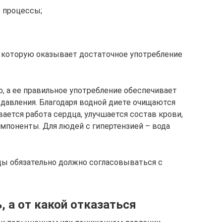
 процессы;
 которую оказывает достаточное употребление
, а ее правильное употребление обеспечивает
давления. Благодаря водной диете очищаются
вается работа сердца, улучшается состав крови,
омпоненты. Для людей с гипертензией – вода
ды обязательно должно согласовываться с
, а от какой отказаться