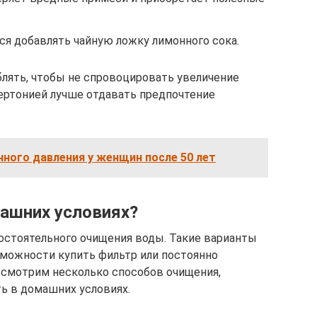
ся добавлять чайную ложку лимонного сока.
блять, чтобы не спровоцировать увеличение
пертонией лучше отдавать предпочтение
ного давления у женщин после 50 лет
машних условиях?
остоятельного очищения воды. Такие варианты
можности купить фильтр или постоянно
ассмотрим несколько способов очищения,
ь в домашних условиях.