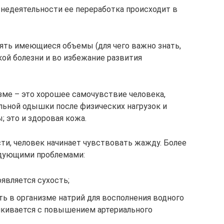
недеятельности ее переработка происходит в
нять имеющиеся объемы (для чего важно знать,
кой болезни и во избежание развития
зме – это хорошее самочувствие человека,
льной одышки после физических нагрузок и
 это и здоровая кожа.
ти, человек начинает чувствовать жажду. Более
едующими проблемами:
является сухость;
ь в организме натрий для восполнения водного
алкивается с повышением артериального