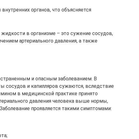
 внутренних органов, что объясняется
 жидкости в организме – это сужение сосудов,
ичением артериального давления, а также
остраненным и опасным заболеванием. В
ты сосудов и капилляров сужаются, вследствие
ермином в медицинской практике принято
териального давления человека выше нормы,
. Заболевание проявляется такими симптомами:
та;