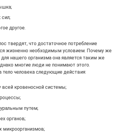
ышка;
 сил;
гое другое.
лос твердят, что достаточное потребление
тся жизненно необходимым условием. Почему же
о для нашего организма она является таким же
однако многие люди не понимают этого.
 тело человека следующие действия:
 всей кровеносной системы;
процессы;
уральным путем;
х органов;
 микроорганизмов;