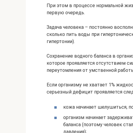
При этом в процессе нормальной жиз
первую очередь.
Задача человека – постоянно воспол
сколько пить воды при гипертоничес
гипертонии).
Сохранение водного баланса в органи
которое проявляется отсутствием си
переутомления от умственной работы;
Если организму не хватает 1% жидкос
серьезный дефицит проявляется сл
кожа начинает шелушиться, по
организм начинает задерживат
баланса (поэтому человек ст
давления);