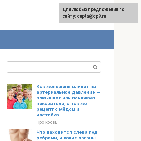
Для любых предложений по
сайту: capta@cp9.ru
Поиск:
Как женьшень влияет на
артериальное давление —
повышает или понижает
показатели, а так же
рецепт с мёдом и
настойка
Про кровь
Что находится слева под
ребрами, и какие органы