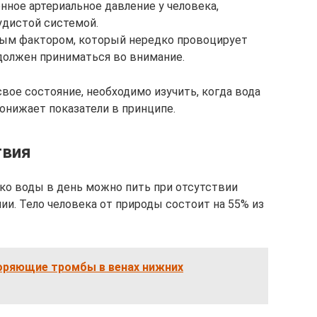
нное артериальное давление у человека,
дистой системой.
ным фактором, который нередко провоцирует
 должен приниматься во внимание.
вое состояние, необходимо изучить, когда вода
онижает показатели в принципе.
твия
ко воды в день можно пить при отсутствии
ии. Тело человека от природы состоит на 55% из
оряющие тромбы в венах нижних