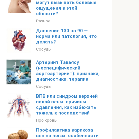
могут вызывать болевые
ощущения в этой
области?
Разное
Давление 130 на 90 —
норма или патология, что
делать?
Сосуды
Артериит Такаясу
(неспецифический
аортоартериит): признаки,
диагностика, терапия
Сосуды
ВПВ или синдром верхней
полой вены: причины
сдавления, как избежать
тяжелых последствий
Про кровь
Профилактика варикоза
вен на ногах: особенности