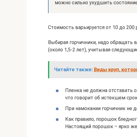
можно сильно ухудшить состояние
Стоимость варьируется от 10 до 200 
Выбирая горчичники, надо обращать в
(около 1,5-2 лет), учитывая следующи
Читайте также:
Виды круп, котор
Пленка не должна отставать о
что говорит об истекшем срок
При намокании горчичник не д
Как правило, порошок бледно
Настоящий порошок – ярко ж