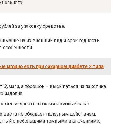
 больного.
рублей за упаковку средства.
нимание на их внешний вид и срок годности
е особенности:
ые можно есть при сахарном диабете 2 типа
т бумаги, а порошок – высыпаться из пакетика,
е изделия.
олжен издавать затхлый и кислый запах.
го цвета не обладает полезным действием.
елтый с небольшими темными включениями.