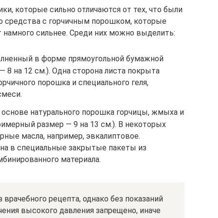
ики, которые сильно отличаются от тех, что были
то средства с горчичным порошком, которые
 намного сильнее. Среди них можно выделить:
олненный в форме прямоугольной бумажной
 8 на 12 см.). Одна сторона листа покрыта
рчичного порошка и специального геля,
смеси.
 основе натурального порошка горчицы, жмыха и
имерный размер — 9 на 13 см.). В некоторых
рные масла, например, эвкалиптовое.
на в специальные закрытые пакеты из
мбинированного материала.
з врачебного рецепта, однако без показаний
чения высокого давления запрещено, иначе