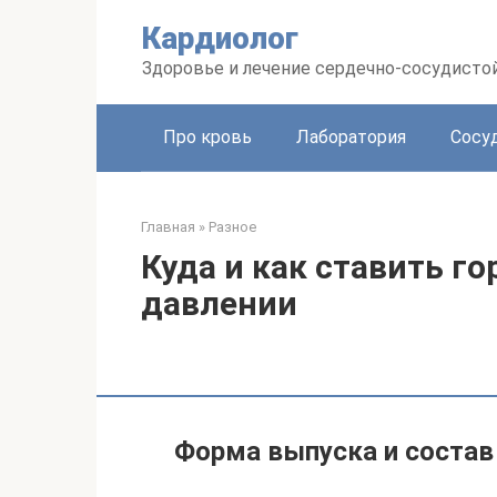
Перейти
Кардиолог
к
контенту
Здоровье и лечение сердечно-сосудисто
Про кровь
Лаборатория
Сосу
Главная
»
Разное
Куда и как ставить г
давлении
Форма выпуска и состав