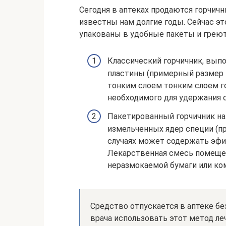
Сегодня в аптеках продаются горчичн
известны нам долгие годы. Сейчас э
упакованы в удобные пакеты и греют
Классический горчичник, вып
пластины (примерный размер —
тонким слоем тонким слоем го
необходимого для удержания 
Пакетированный горчичник на
измельченных ядер специи (пр
случаях может содержать эфи
Лекарственная смесь помеще
неразмокаемой бумаги или ко
Средство отпускается в аптеке бе
врача использовать этот метод ле