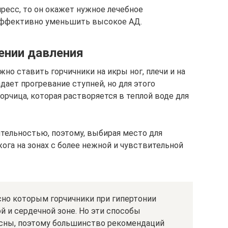
ресс, то он окажет нужное лечебное
эффективно уменьшить высокое АД.
ении давления
жно ставить горчичники на икры ног, плечи и на
ет прогревание ступней, но для этого
горчица, которая растворяется в теплой воде для
тельностью, поэтому, выбирая место для
ога на зонах с более нежной и чувствительной
но которым горчичники при гипертонии
й и сердечной зоне. Но эти способы
асны, поэтому большинство рекомендаций