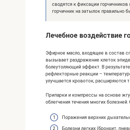
сводятся к фиксации горчичников 
горчичник на затылок правильно б
Лечебное воздействие г
Эфирное масло, входящее в состав с
вызывает раздражение клеток эпиде
болеутоляющий эффект. В результате
рефлекторные реакции – температура
улучшается кровоток, расширяются т
Припарки и компрессы на основе жгу
облегчения течения многих болезней. 
Поражения верхних дыхательны
Болезни легких (бронхит, пнев