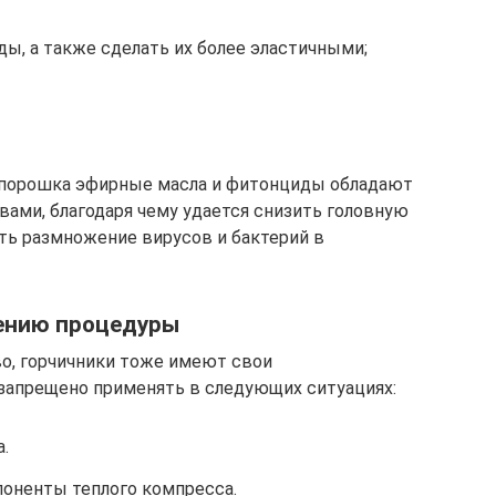
ы, а также сделать их более эластичными;
 порошка эфирные масла и фитонциды обладают
ами, благодаря чему удается снизить головную
ить размножение вирусов и бактерий в
ению процедуры
во, горчичники тоже имеют свои
 запрещено применять в следующих ситуациях:
.
поненты теплого компресса.