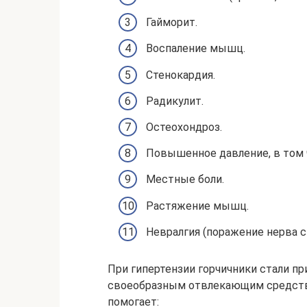
Гайморит.
Воспаление мышц.
Стенокардия.
Радикулит.
Остеохондроз.
Повышенное давление, в том ч
Местные боли.
Растяжение мышц.
Невралгия (поражение нерва 
При гипертензии горчичники стали пр
своеобразным отвлекающим средств
помогает: