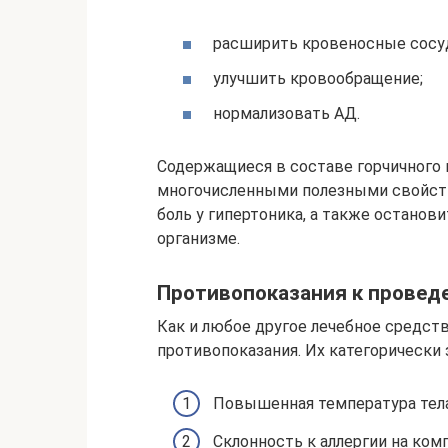
расширить кровеносные сосуд
улучшить кровообращение;
нормализовать АД.
Содержащиеся в составе горчичного
многочисленными полезными свойств
боль у гипертоника, а также останов
организме.
Противопоказания к провед
Как и любое другое лечебное средст
противопоказания. Их категорически
Повышенная температура тела
Склонность к аллергии на ком