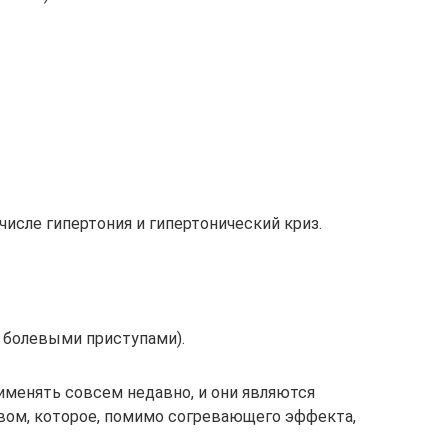
исле гипертония и гипертонический криз.
с болевыми приступами).
именять совсем недавно, и они являются
ом, которое, помимо согревающего эффекта,