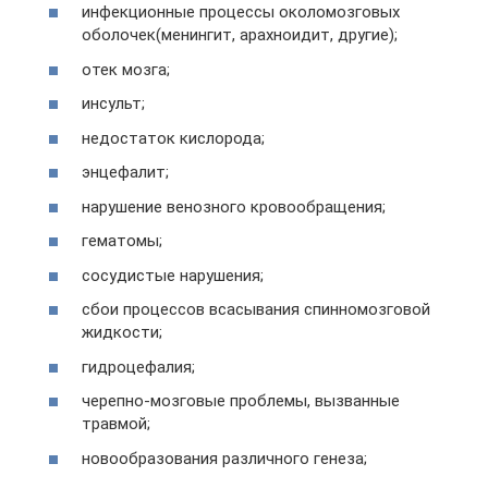
инфекционные процессы околомозговых
оболочек(менингит, арахноидит, другие);
отек мозга;
инсульт;
недостаток кислорода;
энцефалит;
нарушение венозного кровообращения;
гематомы;
сосудистые нарушения;
сбои процессов всасывания спинномозговой
жидкости;
гидроцефалия;
черепно-мозговые проблемы, вызванные
травмой;
новообразования различного генеза;