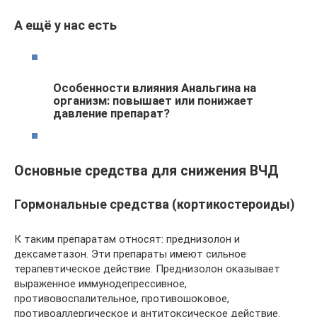
А ещё у нас есть
Особенности влияния Анальгина на
организм: повышает или понижает
давление препарат?
Основные средства для снижения ВЧД
Гормональные средства (кортикостероиды)
К таким препаратам относят: преднизолон и
дексаметазон. Эти препараты имеют сильное
терапевтическое действие. Преднизолон оказывает
выраженное иммунодепрессивное,
противовоспалительное, противошоковое,
противоаллергическое и антитоксическое действие.