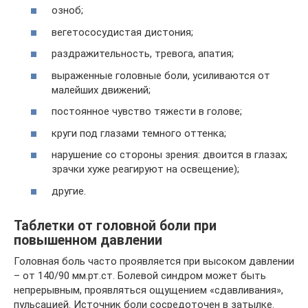
озноб;
вегетососудистая дистония;
раздражительность, тревога, апатия;
выраженные головные боли, усиливаются от
малейших движений;
постоянное чувство тяжести в голове;
круги под глазами темного оттенка;
нарушение со стороны зрения: двоится в глазах;
зрачки хуже реагируют на освещение);
другие.
Таблетки от головной боли при
повышенном давлении
Головная боль часто проявляется при высоком давлении
– от 140/90 мм.рт.ст. Болевой синдром может быть
непрерывным, проявляться ощущением «сдавливания»,
пульсацией. Источник боли сосредоточен в затылке.