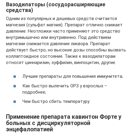
Вазодилаторы (сосудорасширяющие
средства)
Одним из популярных и дешевых средств считается
магнезия (сульфат магния). Препарат отлично снижает
давление. Неотложки часто применяют это средство
внутримышечно или внутривенно. Под действием
магнезии снижается давление ликвора. Препарат
действует быстро, но высокие дозы способны вызвать
коллаптоидное состояние. Также к вазодилаторам
относят циннаризин, эуффилин, винпоцитин, другие.
Лучшие препараты для повышения иммунитета;
Как быстро вылечить ОРЗ у взрослых –
подробнее;
Чем быстро сбить температуру.
Применение препарата кавинтон Форте у
больных с дисциркуляторной
энцефалопатией