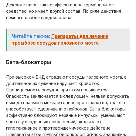
Дексаметазон также эффективное гормональное
средство, но имеет другой состав. По силе действия
немного слабее преднизолона.
Читайте также:
Препараты для лечения
тромбоза сосудов головного мозга
Бета-блокаторы
При высоком ВЧД страдают сосуды головного мозга, а
длительное их сужение нарушает кровоток.
Проницаемость сосудов при этом повышается.
Опасность заключается в следующем: нельзя допускать
выхода плазмы в межклеточное пространство, т.к. это
способствует сдавливанию нейронов. Бета-блокаторы
эффективно блокируют нервные импульсы, уменьшают
частоту сердечных сокращений, оказывают
гипотензивное и противоишемическое действие.
Препараты этой группы: бисопролол, эгилок, анаприлин,