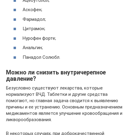
Ацебутолол;
Аскофен;
Фармадол;
Цитрамон;
Нурофен форте;
Анальгин;
Панадол Солюбл.
Можно ли снизить внутричерепное
давление?
Безусловно существуют лекарства, которые
нормализуют ВЧД. Таблетки и другие средства
помогают, но главная задача сводится к выявлению
причины и ее устранению. Основным предназначением
медикаментов является улучшение кровообращения и
ликворообразования.
В некоторых случаях, при доброкачественной