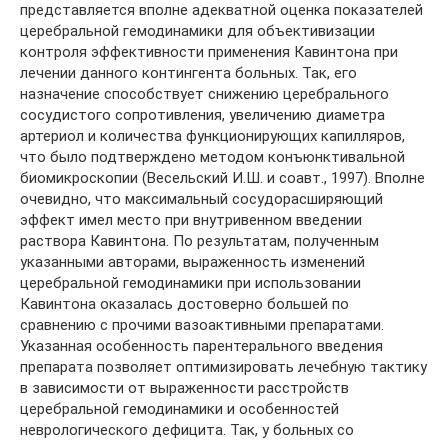
представляется вполне адекватной оценка показателей
церебральной гемодинамики для объективизации
контроля эффективности применения Кавинтона при
лечении данного контингента больных. Так, его
назначение способствует снижению церебрального
сосудистого сопротивления, увеличению диаметра
артериол и количества функционирующих капилляров,
что было подтверждено методом конъюнктивальной
биомикроскопии (Весельский И.Ш. и соавт., 1997). Вполне
очевидно, что максимальный сосудорасширяющий
эффект имел место при внутривенном введении
раствора Кавинтона. По результатам, полученным
указанными авторами, выраженность изменений
церебральной гемодинамики при использовании
Кавинтона оказалась достоверно большей по
сравнению с прочими вазоактивными препаратами.
Указанная особенность парентерального введения
препарата позволяет оптимизировать лечебную тактику
в зависимости от выраженности расстройств
церебральной гемодинамики и особенностей
неврологического дефицита. Так, у больных со