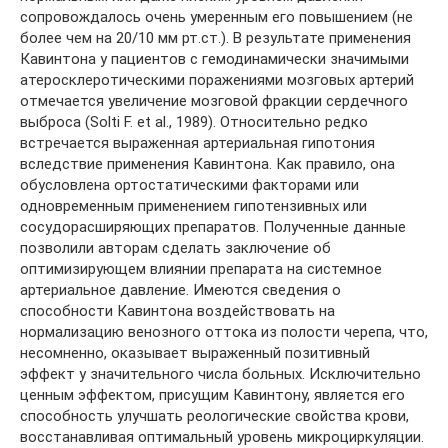
сопровождалось очень умеренным его повышением (не
более чем на 20/10 мм рт.ст.). В результате применения
Кавинтона у пациентов с гемодинамически значимыми
атеросклеротическими поражениями мозговых артерий
отмечается увеличение мозговой фракции сердечного
выброса (Solti F. et al., 1989). Относительно редко
встречается выраженная артериальная гипотония
вследствие применения Кавинтона. Как правило, она
обусловлена ортостатическими факторами или
одновременным применением гипотензивных или
сосудорасширяющих препаратов. Полученные данные
позволили авторам сделать заключение об
оптимизирующем влиянии препарата на системное
артериальное давление. Имеются сведения о
способности Кавинтона воздействовать на
нормализацию венозного оттока из полости черепа, что,
несомненно, оказывает выраженный позитивный
эффект у значительного числа больных. Исключительно
ценным эффектом, присущим Кавинтону, является его
способность улучшать реологические свойства крови,
восстанавливая оптимальный уровень микроциркуляции.