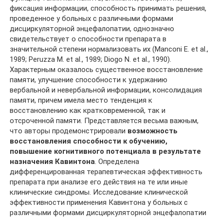
фиксация информации, способность принимать решения,
проведенное у больных с различными формами
дисциркуляторной энцефалопатии, однозначно
свидетельствует о способности препарата в
значительной степени нормализовать их (Manconi E. et al.,
1989; Peruzza M. et al., 1989; Diogo N. et al., 1990).
Характерным оказалось существенное восстановление
памяти, улучшение способности к удержанию
вербальной и невербальной информации, консолидация
памяти, причем имела место тенденция к
восстановлению как кратковременной, так и
отсроченной памяти. Представляется весьма важным,
что авторы продемонстрировали
возможность
восстановления способности к обучению,
повышение когнитивного потенциала в результате
назначения Кавинтона
. Определена
дифференцированная терапевтическая эффективность
препарата при анализе его действия на те или иные
клинические синдромы. Исследование клинической
эффективности применения Кавинтона у больных с
различными формами дисциркуляторной энцефалопатии