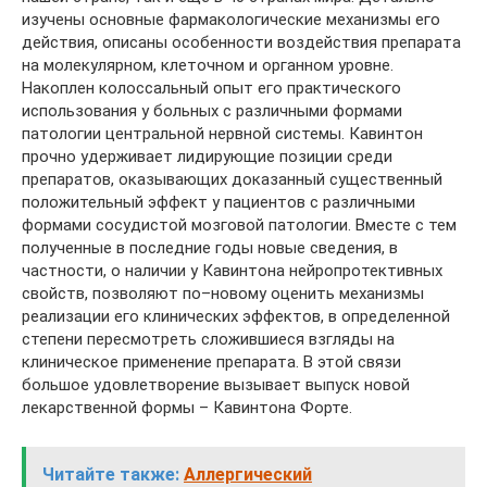
изучены основные фармакологические механизмы его
действия, описаны особенности воздействия препарата
на молекулярном, клеточном и органном уровне.
Накоплен колоссальный опыт его практического
использования у больных с различными формами
патологии центральной нервной системы. Кавинтон
прочно удерживает лидирующие позиции среди
препаратов, оказывающих доказанный существенный
положительный эффект у пациентов с различными
формами сосудистой мозговой патологии. Вместе с тем
полученные в последние годы новые сведения, в
частности, о наличии у Кавинтона нейропротективных
свойств, позволяют по–новому оценить механизмы
реализации его клинических эффектов, в определенной
степени пересмотреть сложившиеся взгляды на
клиническое применение препарата. В этой связи
большое удовлетворение вызывает выпуск новой
лекарственной формы – Кавинтона Форте.
Читайте также:
Аллергический