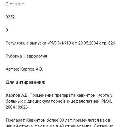
О статье
9252
0
Регулярные выпуски «РМЖ» №10 от 29.05.2004 стр. 626
Рубрика: Неврология
Автор: Карпов А.В.
Для цитирования:
Карпов А.В. Применение препарата кавинтон Форте у
больных с дисциркуляторной энцефалопатией. РМЖ.
2004;10:626.
Препарат Кавинтон более 30 лет применяется как в
нашей стране, так и еще в 40 странах мира. Детально