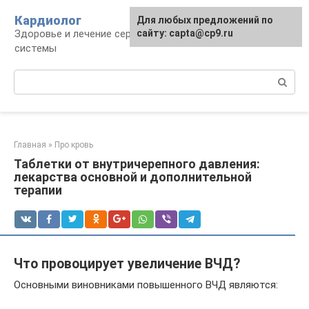
Перейти
Кардиолог
Для любых предложений по
к
Здоровье и лечение сердечно-сосудистой
сайту: capta@cp9.ru
контенту
системы
Поиск:
Главная
»
Про кровь
Таблетки от внутричерепного давления:
лекарства основной и дополнительной
терапии
Что провоцирует увеличение ВЧД?
Основными виновниками повышенного ВЧД являются: