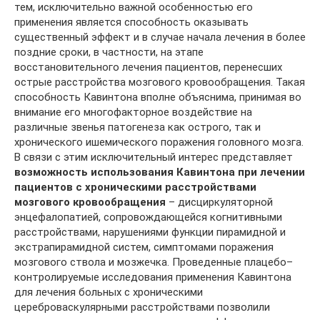
тем, исключительно важной особенностью его
применения является способность оказывать
существенный эффект и в случае начала лечения в более
поздние сроки, в частности, на этапе
восстановительного лечения пациентов, перенесших
острые расстройства мозгового кровообращения. Такая
способность Кавинтона вполне объяснима, принимая во
внимание его многофакторное воздействие на
различные звенья патогенеза как острого, так и
хронического ишемического поражения головного мозга.
В связи с этим исключительный интерес представляет
возможность использования Кавинтона при лечении
пациентов с хроническими расстройствами
мозгового кровообращения
– дисциркуляторной
энцефалопатией, сопровождающейся когнитивными
расстройствами, нарушениями функции пирамидной и
экстрапирамидной систем, симптомами поражения
мозгового ствола и мозжечка. Проведенные плацебо–
контролируемые исследования применения Кавинтона
для лечения больных с хроническими
цереброваскулярными расстройствами позволили