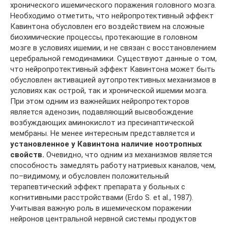
хронического ишемического поражения головного мозга.
Необходимо отметить, что нейропротективный эффект
Кавинтона обусловлен его воздействием на сложные
биохимические процессы, протекающие в головном
мозге в условиях ишемии, и не связан с восстановлением
церебральной гемодинамики. Существуют данные о том,
что нейропротективный эффект Кавинтона может быть
обусловлен активацией аутопротективных механизмов в
условиях как острой, так и хронической ишемии мозга.
При этом одним из важнейших нейропротекторов
является аденозин, подавляющий высвобождение
возбуждающих аминокислот из пресинаптической
мембраны. Не менее интересным представляется и
установленное у Кавинтона наличие ноотропных
свойств.
Очевидно, что одним из механизмов является
способность замедлять работу натриевых каналов, чем,
по–видимому, и обусловлен положительный
терапевтический эффект препарата у больных с
когнитивными расстройствами (Erdo S. et al., 1987).
Учитывая важную роль в ишемическом поражении
нейронов центральной нервной системы продуктов