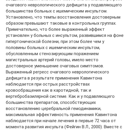
очагового неврологического дефицита у подавляющего
большинства больных с ишемическим инсультом.
Установлено, что темпы восстановления достоверным
образом превышают таковые в контрольных группах.
Примечательно, что более выраженный эффект
установлен у больных с инсультом, развившимся на фоне
гипертонической болезни, при этом более чем у
половины больных с ишемическим инсультом,
обусловленным стенозирующим поражением
магистральных артерий головы, имело место
достоверное уменьшение очаговых симптомов.
Выраженный регресс очагового неврологического
дефицита в результате применения Кавинтона
наблюдается при острых расстройствах
кровообращения как в каротидной, так и
вертебробазилярной системе. Как и у подавляющего
большинства препаратов, способствующих
восстановлению церебральной гемодинамики,
максимальная эффективность применения Кавинтона
наблюдается при начале лечения в первые 72 часа от
момента развития инсульта (Фейгин В.Л., 2000). Вместе с