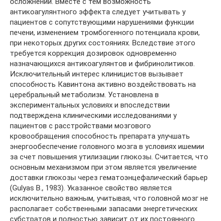
осложнений. Вместе с тем возможность
антикоагулянтного эффекта следует учитывать у
пациентов с сопутствующими нарушениями функции
печени, изменением тромбогенного потенциала крови,
при некоторых других состояниях. Вследствие этого
требуется коррекция дозировок одновременно
назначающихся антикоагулянтов и фибринолитиков.
Исключительный интерес клиницистов вызывает
способность Кавинтона активно воздействовать на
церебральный метаболизм. Установлена в
экспериментальных условиях и впоследствии
подтверждена клиническими исследованиями у
пациентов с расстройствами мозгового
кровообращения способность препарата улучшать
энергообеспечение головного мозга в условиях ишемии
за счет повышения утилизации глюкозы. Считается, что
основным механизмом при этом является увеличение
доставки глюкозы через гематоэнцефалический барьер
(Gulyas B., 1983). Указанное свойство является
исключительно важным, учитывая, что головной мозг не
располагает собственными запасами энергетических
субстратов и полностью зависит от их постоянного