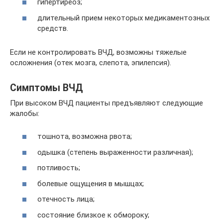
гипертиреоз;
длительный прием некоторых медикаментозных
средств.
Если не контролировать ВЧД, возможны тяжелые
осложнения (отек мозга, слепота, эпилепсия).
Симптомы ВЧД
При высоком ВЧД пациенты предъявляют следующие
жалобы:
тошнота, возможна рвота;
одышка (степень выраженности различная);
потливость;
болевые ощущения в мышцах;
отечность лица;
состояние близкое к обмороку;